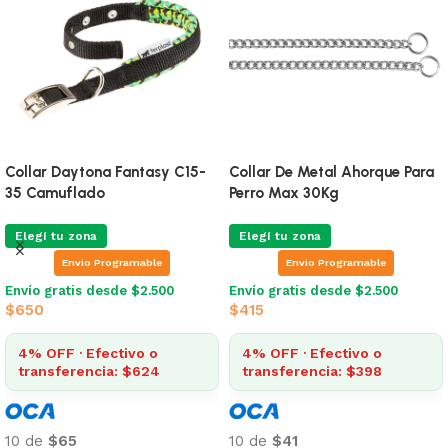
Collar Daytona Fantasy C15-
Collar De Metal Ahorque Para
35 Camuflado
Perro Max 30Kg
Elegí tu zona
Elegí tu zona
Envio Programable
Envio Programable
Envío gratis desde $2.500
Envío gratis desde $2.500
$
650
$
415
4% OFF · Efectivo o
4% OFF · Efectivo o
transferencia: $624
transferencia: $398
10 de
$65
10 de
$41