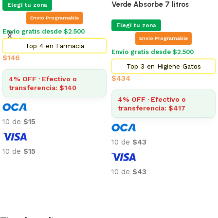
Verde Absorbe 7 litros
Elegí tu zona
Envio Programable
Elegí tu zona
Envío gratis desde $2.500
Envio Programable
Top 4 en Farmacia
Envío gratis desde $2.500
$
146
Top 3 en Higiene Gatos
$
434
4% OFF · Efectivo o
transferencia: $140
4% OFF · Efectivo o
transferencia: $417
10 de
$15
10 de
$43
10 de
$15
Añadir al carrito
10 de
$43
Añadir al carrito