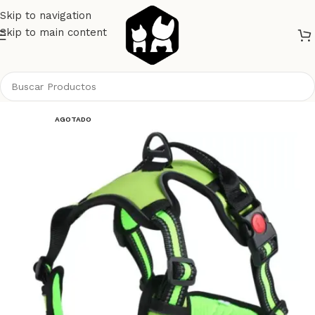
Skip to navigation
Skip to main content
Inicio
Perros
Collares y Correas
AGOTADO