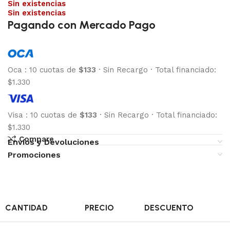
Sin existencias
Sin existencias
Pagando con Mercado Pago
Oca
:
10 cuotas de
$133
·
Sin Recargo
·
Total financiado:
$1.330
Visa
:
10 cuotas de
$133
·
Sin Recargo
·
Total financiado:
$1.330
Compare
Envíos y Devoluciones
Promociones
CANTIDAD
PRECIO
DESCUENTO