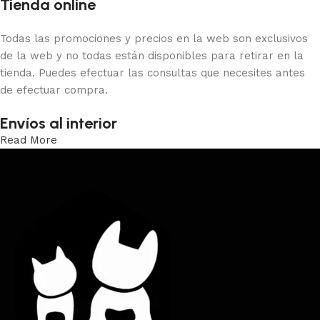
Tienda online
Todas las promociones y precios en la web son exclusivos
de la web y no todas están disponibles para retirar en la
tienda. Puedes efectuar las consultas que necesites antes
de efectuar compra.
Envíos al interior
Read More
Trabajamos los envíos al interior por medio de DAC.