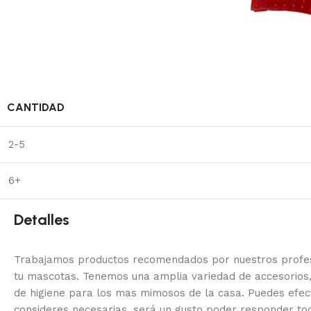
CANTIDAD
2-5
6+
Detalles
Trabajamos productos recomendados por nuestros profesi
tu mascotas. Tenemos una amplia variedad de accesorios,
de higiene para los mas mimosos de la casa.
Puedes efec
consideres necesarias, será un gusto poder responder to