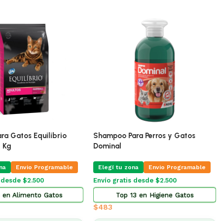
ra Gatos Equilibrio
Shampoo Para Perros y Gatos
5 Kg
Dominal
na
Envio Programable
Elegí tu zona
Envio Programable
s desde $2.500
Envío gratis desde $2.500
 en Alimento Gatos
Top 13 en Higiene Gatos
$
483