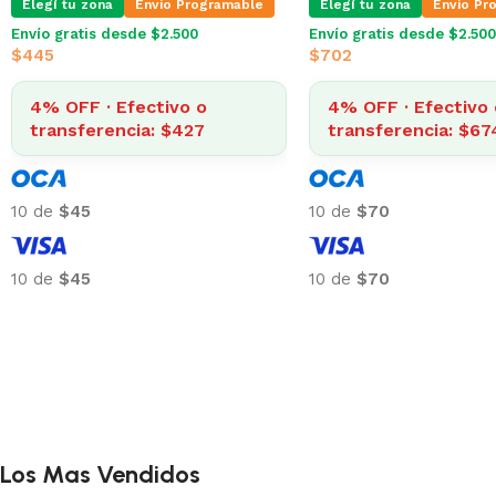
Elegí tu zona
Envio Programable
Elegí tu zona
Envio Pr
Envío gratis desde $2.500
Envío gratis desde $2.500
$
445
$
702
4% OFF · Efectivo o
4% OFF · Efectivo 
transferencia: $427
transferencia: $67
10 de
$45
10 de
$70
10 de
$45
10 de
$70
Los Mas Vendidos