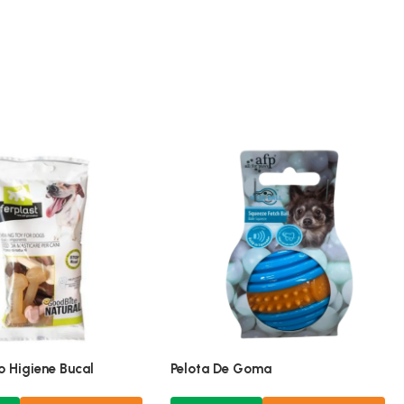
o Higiene Bucal
Pelota De Goma