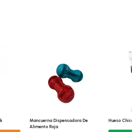
ck
Mancuerna Dispensadora De
Hueso Chic
Alimento Roja