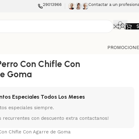
29013966
Contactar a un profesiona
PROMOCIONE
Perro Con Chifle Con
de Goma
ntos Especiales Todos Los Meses
tos especiales siempre.
 recurrentes con descuento extra contactanos!
Con Chifle Con Agarre de Goma