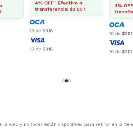
4% OFF · Efectivo o
o
4% OFF 
transferencia: $3.057
9
transfe
10 de
$318
10 de
$201
10 de
$318
10 de
$201
 la web y no todas están disponibles para retirar en la tien