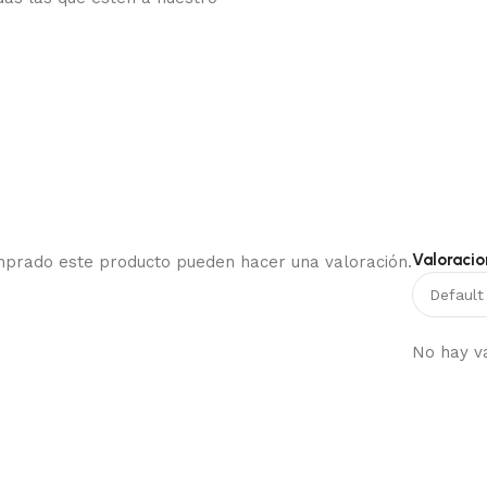
Valoracio
omprado este producto pueden hacer una valoración.
No hay v