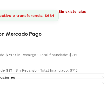
Sin existencias
ectivo o transferencia: $684
on Mercado Pago
 de
$71
·
Sin Recargo
·
Total financiado: $712
s de
$71
·
Sin Recargo
·
Total financiado: $712
luciones