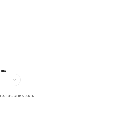
nes
aloraciones aún.