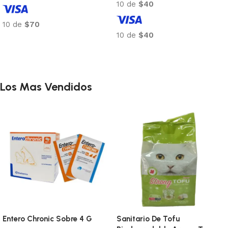
10 de
$45
10 de
$40
Añadir al carrito
Añadir al carrito
Los Mas Vendidos
Entero Chronic Sobre 4 G
Sanitario De Tofu