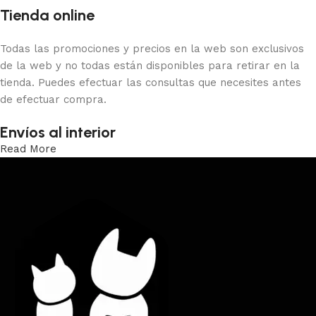
Tienda online
Todas las promociones y precios en la web son exclusivos
de la web y no todas están disponibles para retirar en la
tienda. Puedes efectuar las consultas que necesites antes
de efectuar compra.
Envíos al interior
Read More
Trabajamos los envíos al interior por medio de DAC.