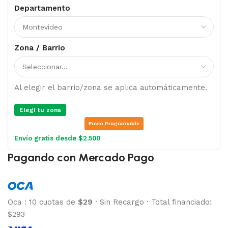
Departamento
Zona / Barrio
Al elegir el barrio/zona se aplica automáticamente.
Elegí tu zona
Envio Programable
Envío gratis desde $2.500
Pagando con Mercado Pago
Oca
:
10 cuotas de
$29
·
Sin Recargo
·
Total financiado:
$293