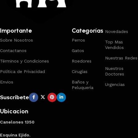
Importante
Categorías
Novedades
Sobre Nosotros
Perros
Top Mas
Vendidos
Contactanos
Gatos
Nuestras Redes
Términos y Condiciones
Roedores
Nuestros
Política de Privacidad
Cirugías
Doctores
Envios
Baños y
Urgencias
Peluquería
Suscríbete
Ubicacion
Canelones 1350
Esquina Ejido.