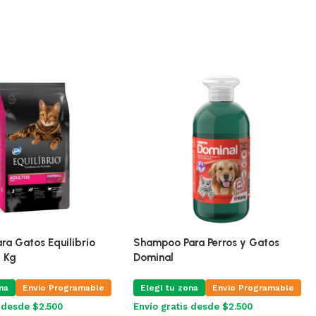
ra Gatos Equilibrio
Shampoo Para Perros y Gatos
5 Kg
Dominal
na
Envio Programable
Elegí tu zona
Envio Programable
s desde $2.500
Envío gratis desde $2.500