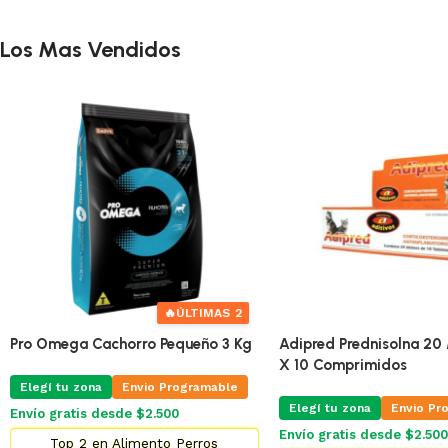
Los Mas Vendidos
🔥
ÚLTIMAS 2
Pro Omega Cachorro Pequeño 3 Kg
Adipred Prednisolna 20 
X 10 Comprimidos
Elegí tu zona
Envio Programable
Elegí tu zona
Envio Pr
Envío gratis desde $2.500
Envío gratis desde $2.500
Top 2 en Alimento Perros