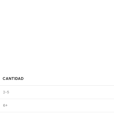
CANTIDAD
2-5
6+