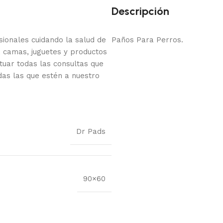
Descripción
onales cuidando la salud de
Paños Para Perros.
 camas, juguetes y productos
tuar todas las consultas que
das las que estén a nuestro
Dr Pads
90×60