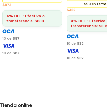
Top 3 en Farma
$
873
$
322
4% OFF · Efectivo o
transferencia: $838
4% OFF · Efectivo 
transferencia: $30
10 de
$87
10 de
$32
10 de
$87
10 de
$32
Tienda online