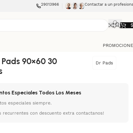
29013966
Contactar a un profesiona
PROMOCIONE
 Pads 90×60 30
Dr Pads
s
ntos Especiales Todos Los Meses
tos especiales siempre.
 recurrentes con descuento extra contactanos!