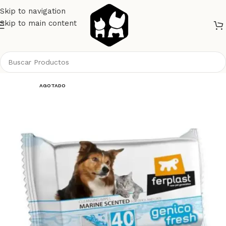
Skip to navigation
Skip to main content
Inicio
Perros
Higiene
Paños Pañales Bombachas
AGOTADO