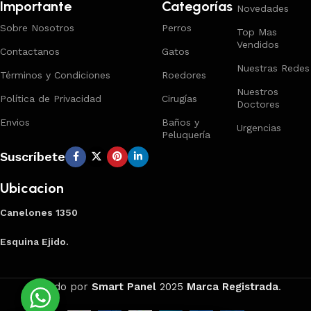
Importante
Categorías
Novedades
Sobre Nosotros
Perros
Top Mas
Vendidos
Contactanos
Gatos
Nuestras Redes
Términos y Condiciones
Roedores
Nuestros
Política de Privacidad
Cirugías
Doctores
Envios
Baños y
Urgencias
Peluquería
Suscríbete
Ubicacion
Canelones 1350
Esquina Ejido.
Creado por
Smart Panel
2025
Marca Registrada
.