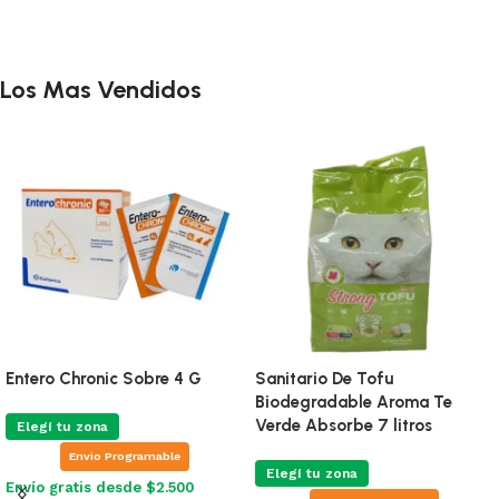
Añadir al carrito
Los Mas Vendidos
Entero Chronic Sobre 4 G
Sanitario De Tofu
Biodegradable Aroma Te
Verde Absorbe 7 litros
Elegí tu zona
Envio Programable
Elegí tu zona
Envío gratis desde $2.500