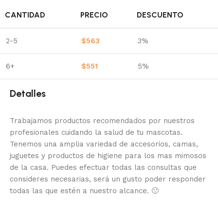
CANTIDAD
PRECIO
DESCUENTO
2-5
$
563
3%
6+
$
551
5%
Detalles
Trabajamos productos recomendados por nuestros
profesionales cuidando la salud de tu mascotas.
Tenemos una amplia variedad de accesorios, camas,
juguetes y productos de higiene para los mas mimosos
de la casa.
Puedes efectuar todas las consultas que
consideres necesarias, será un gusto poder responder
todas las que estén a nuestro alcance.
🙂