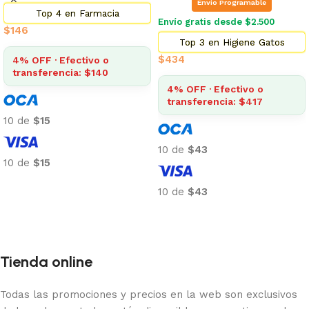
Envio Programable
Top 4 en Farmacia
Envío gratis desde $2.500
$
146
Top 3 en Higiene Gatos
$
434
4% OFF · Efectivo o
transferencia: $140
4% OFF · Efectivo o
transferencia: $417
10 de
$15
10 de
$43
10 de
$15
Añadir al carrito
10 de
$43
Añadir al carrito
Tienda online
Todas las promociones y precios en la web son exclusivos