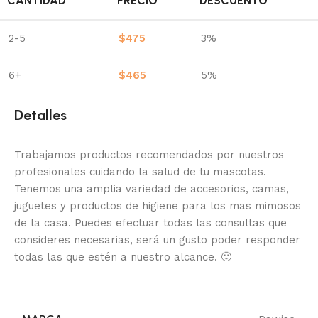
CANTIDAD
PRECIO
DESCUENTO
2-5
$
475
3%
6+
$
465
5%
Detalles
Trabajamos productos recomendados por nuestros
profesionales cuidando la salud de tu mascotas.
Tenemos una amplia variedad de accesorios, camas,
juguetes y productos de higiene para los mas mimosos
de la casa.
Puedes efectuar todas las consultas que
consideres necesarias, será un gusto poder responder
todas las que estén a nuestro alcance.
🙂