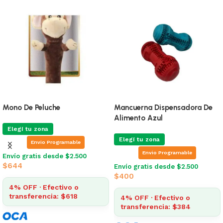
Mono De Peluche
Mancuerna Dispensadora De
Alimento Azul
Elegí tu zona
Elegí tu zona
Envio Programable
Envio Programable
Envío gratis desde $2.500
$
644
Envío gratis desde $2.500
$
400
4% OFF · Efectivo o
transferencia: $618
4% OFF · Efectivo o
transferencia: $384