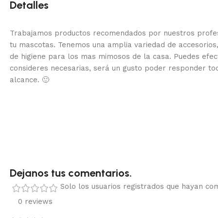
Detalles
Trabajamos productos recomendados por nuestros profesi
tu mascotas. Tenemos una amplia variedad de accesorios,
de higiene para los mas mimosos de la casa.
Puedes efec
consideres necesarias, será un gusto poder responder to
alcance.
🙂
Dejanos tus comentarios.
Solo los usuarios registrados que hayan c
0 reviews