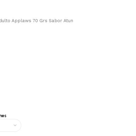
dulto Applaws 70 Grs Sabor Atun
nes