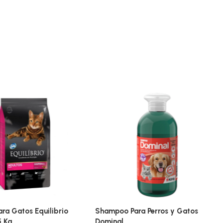
ra Gatos Equilibrio
Shampoo Para Perros y Gatos
5 Kg
Dominal