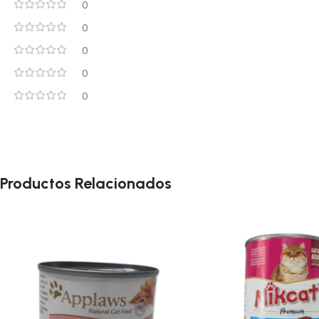
0
0
0
0
0
Productos Relacionados