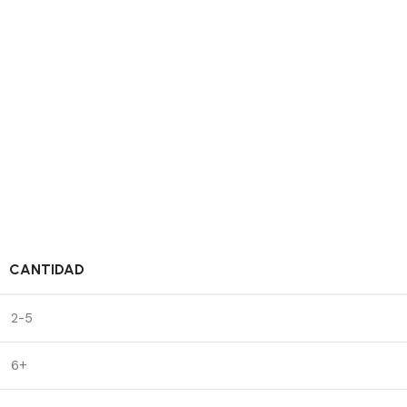
CANTIDAD
2-5
6+