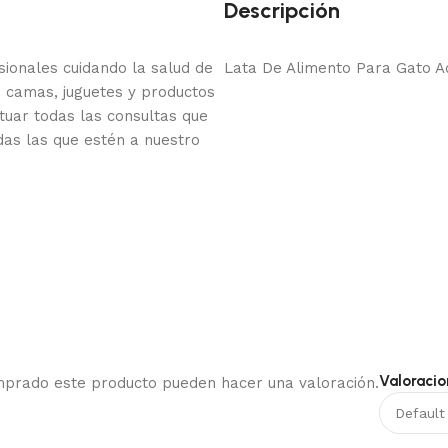
Descripción
onales cuidando la salud de
Lata De Alimento Para Gato A
 camas, juguetes y productos
tuar todas las consultas que
das las que estén a nuestro
Valoracio
omprado este producto pueden hacer una valoración.