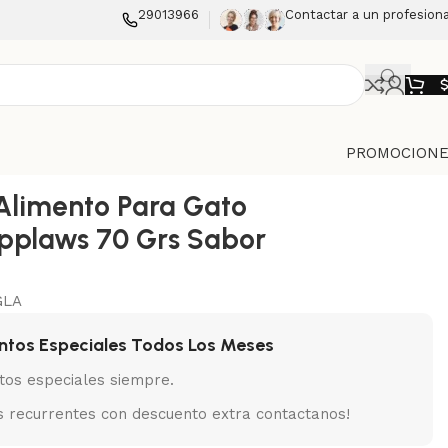
29013966
Contactar a un profesiona
PROMOCIONE
Alimento Para Gato
pplaws 70 Grs Sabor
GLA
ntos Especiales Todos Los Meses
tos especiales siempre.
 recurrentes con descuento extra contactanos!