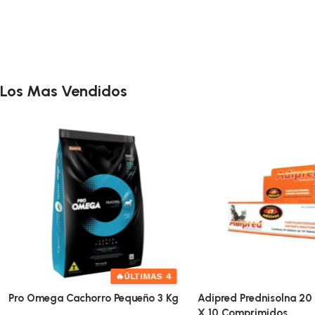
Los Mas Vendidos
🔥
ÚLTIMAS 4
Pro Omega Cachorro Pequeño 3 Kg
Adipred Prednisolna 20 
X 10 Comprimidos