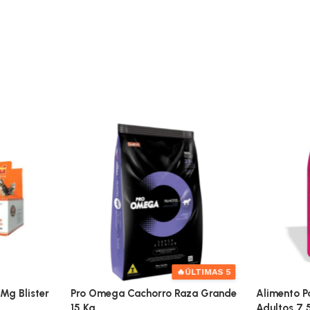
🔥
ÚLTIMAS 5
Mg Blister
Pro Omega Cachorro Raza Grande
Alimento Pa
15 Kg
Adultos 7.