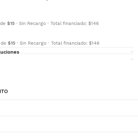
 de
$15
·
Sin Recargo
·
Total financiado: $146
s de
$15
·
Sin Recargo
·
Total financiado: $146
luciones
NTO