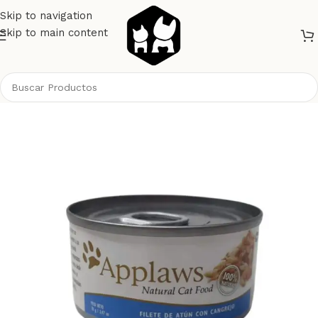
Skip to navigation
Skip to main content
Inicio
Gatos
Alimento Gatos
Latas