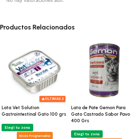
No hay valoraciones aún.
Productos Relacionados
Lata Hills Gato C/D 156 Gr
Lata Hills I/D Gato 156 Gr
Elegí tu zona
Elegí tu zona
Envio Programable
Envio Programable
Envío gratis desde $2.500
Envío gratis desde $2.500