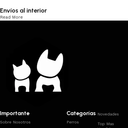
Envíos al interior
Read More
Trabajamos los envíos al interior por medio de DAC.
Importante
Categorías
Novedades
Sobre Nosotros
Perros
Top Mas