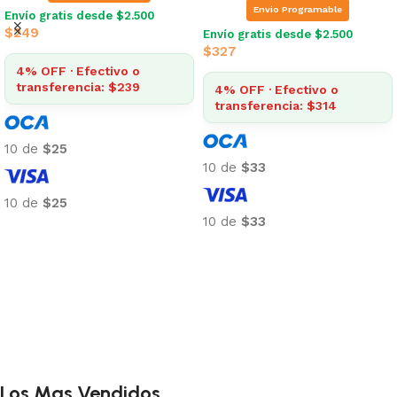
$
380
$
385
4% OFF · Efectivo o
4% OFF · Efectivo o
transferencia: $365
transferencia: $370
10 de
$38
10 de
$39
10 de
$38
10 de
$39
Añadir al carrito
Añadir al carrito
Los Mas Vendidos