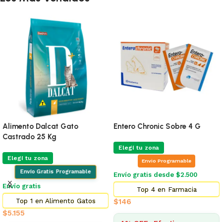
Alimento Dalcat Gato
Entero Chronic Sobre 4 G
Castrado 25 Kg
Elegí tu zona
Elegí tu zona
Envio Programable
Envío Gratis Programable
Envío gratis desde $2.500
Envío gratis
Top 4 en Farmacia
Top 1 en Alimento Gatos
$
146
$
5.155