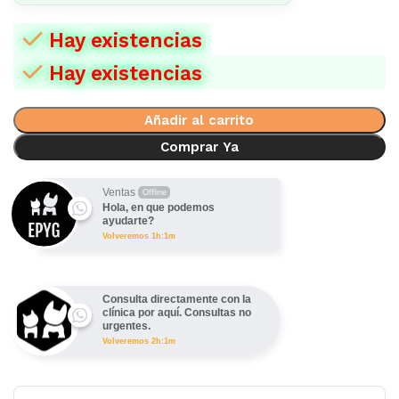
Hay existencias
Hay existencias
Añadir al carrito
Comprar Ya
Ventas
Offline
Hola, en que podemos
ayudarte?
Volveremos 1h:1m
Consulta directamente con la
clínica por aquí. Consultas no
urgentes.
Volveremos 2h:1m