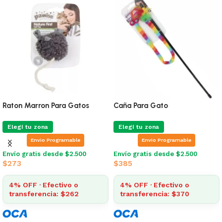
Pelota Con Luz Para Gatos
Simple Cat Ball Mouse
Elegí tu zona
Elegí tu zona
Envio Programable
Envio Programable
Envío gratis desde $2.500
Envío gratis desde $2.500
$
308
$
342
4% OFF · Efectivo o
4% OFF · Efectivo o
transferencia: $296
transferencia: $328