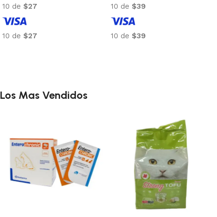
10 de
$31
10 de
$34
10 de
$31
10 de
$34
Añadir al carrito
Añadir al carrito
Los Mas Vendidos