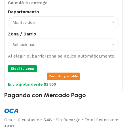
Calculá tu entrega
Departamento
Zona / Barrio
Al elegir el barrio/zona se aplica automáticamente.
Elegí tu zona
Envio Programable
Envío gratis desde $2.500
Pagando con Mercado Pago
Oca
:
10 cuotas de
$48
·
Sin Recargo
·
Total financiado:
$483