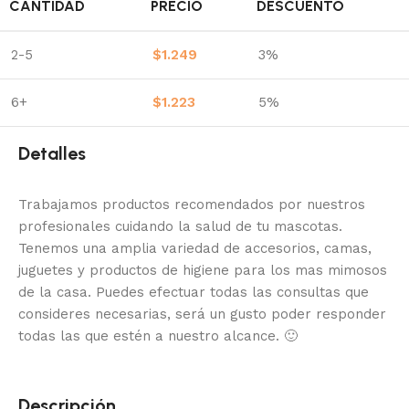
CANTIDAD
PRECIO
DESCUENTO
2-5
$
1.249
3%
6+
$
1.223
5%
Detalles
Trabajamos productos recomendados por nuestros
profesionales cuidando la salud de tu mascotas.
Tenemos una amplia variedad de accesorios, camas,
juguetes y productos de higiene para los mas mimosos
de la casa.
Puedes efectuar todas las consultas que
consideres necesarias, será un gusto poder responder
todas las que estén a nuestro alcance.
🙂
Descripción