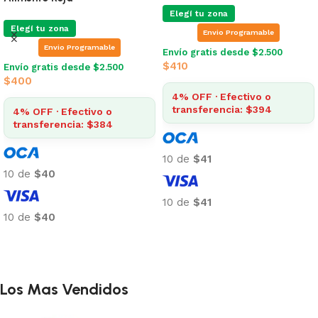
Elegí tu zona
Elegí tu zona
Envio Programable
Envio Programable
Envío gratis desde $2.500
$
410
Envío gratis desde $2.500
$
400
4% OFF · Efectivo o
transferencia: $394
4% OFF · Efectivo o
transferencia: $384
10 de
$41
10 de
$40
10 de
$41
10 de
$40
Añadir al carrito
Añadir al carrito
Los Mas Vendidos