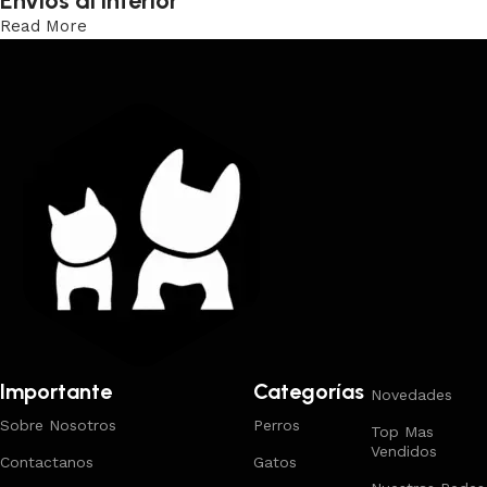
Envíos al interior
Read More
Trabajamos los envíos al interior por medio de DAC.
Importante
Categorías
Novedades
Sobre Nosotros
Perros
Top Mas
Vendidos
Contactanos
Gatos