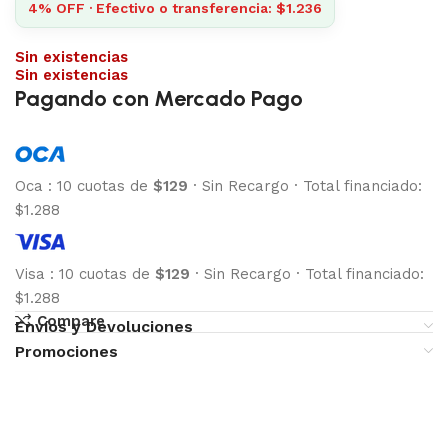
4% OFF · Efectivo o transferencia: $1.236
Sin existencias
Sin existencias
Pagando con Mercado Pago
Oca
:
10 cuotas de
$129
·
Sin Recargo
·
Total financiado:
$1.288
Visa
:
10 cuotas de
$129
·
Sin Recargo
·
Total financiado:
$1.288
Compare
Envíos y Devoluciones
Promociones