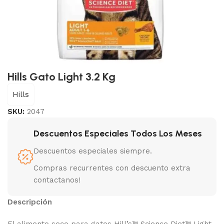
Hills Gato Light 3.2 Kg
Hills
SKU:
2047
Descuentos Especiales Todos Los Meses
Descuentos especiales siempre.
Compras recurrentes con descuento extra
contactanos!
Descripción
El alimento seco para gatos Hill’s™ Science Diet™ Light