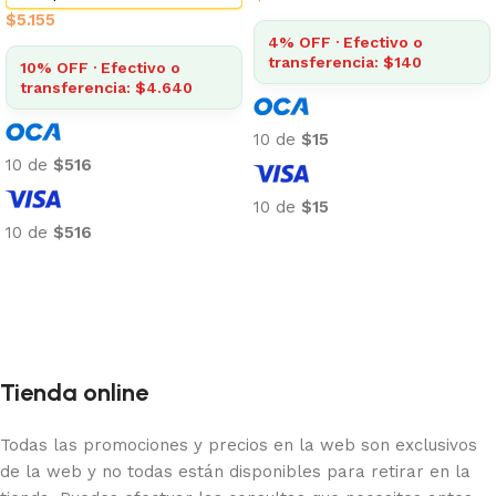
$
5.155
4% OFF · Efectivo o
transferencia: $140
10% OFF · Efectivo o
transferencia: $4.640
10 de
$15
10 de
$516
10 de
$15
10 de
$516
Añadir al carrito
Añadir al carrito
Tienda online
Todas las promociones y precios en la web son exclusivos
de la web y no todas están disponibles para retirar en la