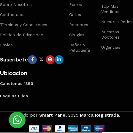
Sobre Nosotros
Perros
Top Mas
Vendidos
Contactanos
Gatos
Nuestras Redes
Términos y Condiciones
Roedores
Nuestros
Política de Privacidad
Cirugías
Doctores
Envios
Baños y
Urgencias
Peluquería
Suscríbete
Ubicacion
Canelones 1350
Esquina Ejido.
Creado por
Smart Panel
2025
Marca Registrada
.