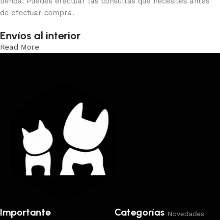
tienda. Puedes efectuar las consultas que necesites antes
de efectuar compra.
Envíos al interior
Read More
Trabajamos los envíos al interior por medio de DAC.
Importante
Categorías
Novedades