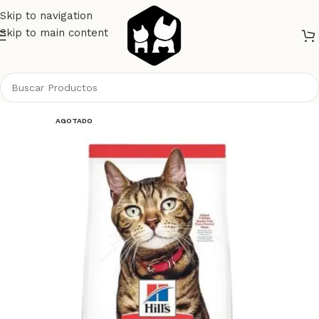
Skip to navigation
Skip to main content
Inicio
Gatos
Alimento Gatos
Hills
AGOTADO