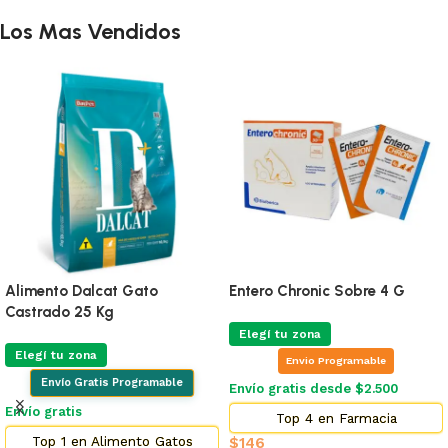
Los Mas Vendidos
Alimento Dalcat Gato
Entero Chronic Sobre 4 G
Castrado 25 Kg
Elegí tu zona
Elegí tu zona
Envio Programable
Envío Gratis Programable
Envío gratis desde $2.500
Envío gratis
Top 4 en Farmacia
Top 1 en Alimento Gatos
$
146