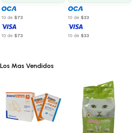
10 de
$6
10 de
$6
10 de
$6
10 de
$6
Añadir al carrito
Añadir al carrito
Los Mas Vendidos