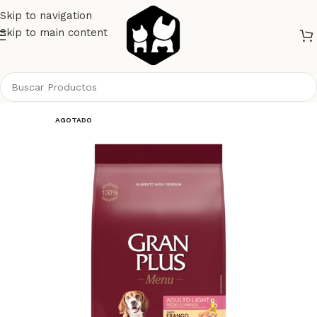
Skip to navigation
Skip to main content
Inicio
Perros
Alimento Perros
Gran Plus
AGOTADO