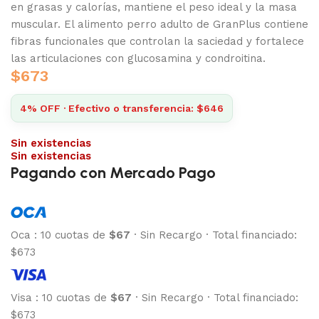
en grasas y calorías, mantiene el peso ideal y la masa
muscular. El alimento perro adulto de GranPlus contiene
fibras funcionales que controlan la saciedad y fortalece
las articulaciones con glucosamina y condroitina.
$
673
4% OFF · Efectivo o transferencia: $646
Sin existencias
Sin existencias
Pagando con Mercado Pago
Oca
:
10 cuotas de
$67
·
Sin Recargo
·
Total financiado:
$673
Visa
:
10 cuotas de
$67
·
Sin Recargo
·
Total financiado:
$673