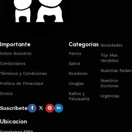
Importante
Categorías
Novedades
Sobre Nosotros
Perros
Top Mas
Vendidos
Contactanos
Gatos
Nuestras Redes
Términos y Condiciones
Roedores
Nuestros
Política de Privacidad
Cirugías
Doctores
Envios
Baños y
Urgencias
Peluquería
Suscríbete
Ubicacion
Canelones 1350