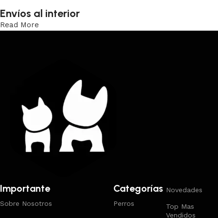
Envíos al interior
Read More
Trabajamos los envíos al interior por medio de DAC.
Importante
Categorías
Novedades
Sobre Nosotros
Perros
Top Mas
Vendidos