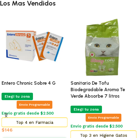
Los Mas Vendidos
Entero Chronic Sobre 4 G
Sanitario De Tofu
Biodegradable Aroma Te
Verde Absorbe 7 litros
Elegí tu zona
Envio Programable
Elegí tu zona
Envío gratis desde $2.500
Envio Programable
Top 4 en Farmacia
Envío gratis desde $2.500
$
146
Top 3 en Higiene Gatos