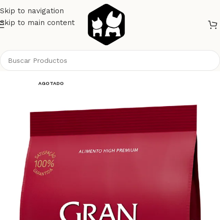
Skip to navigation
Skip to main content
Inicio
Perros
Alimento Perros
Gran Plus
AGOTADO