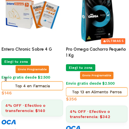
🔥
ÚLTIMAS 5
Entero Chronic Sobre 4 G
Pro Omega Cachorro Pequeño
1 Kg
Elegí tu zona
Elegí tu zona
Envio Programable
Envio Programable
Envío gratis desde $2.500
Envío gratis desde $2.500
Top 4 en Farmacia
Top 13 en Alimento Perros
$
146
$
356
4% OFF · Efectivo o
transferencia: $140
4% OFF · Efectivo o
transferencia: $342