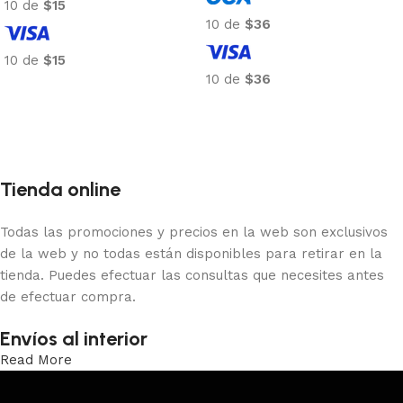
10 de
$15
10 de
$36
10 de
$15
10 de
$36
Añadir al carrito
Añadir al carrito
Tienda online
Todas las promociones y precios en la web son exclusivos
de la web y no todas están disponibles para retirar en la
tienda. Puedes efectuar las consultas que necesites antes
de efectuar compra.
Envíos al interior
Read More
Trabajamos los envíos al interior por medio de DAC.