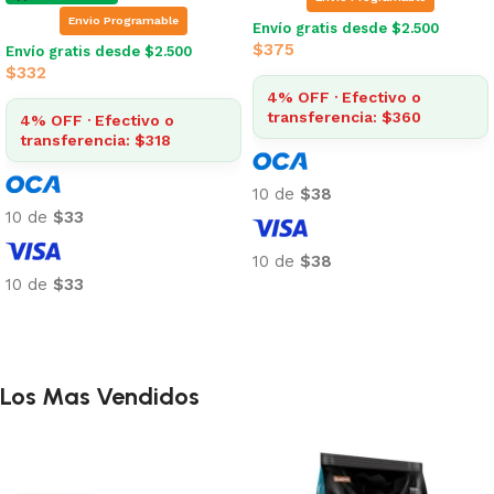
Envio Programable
Envío gratis desde $2.500
$
375
Envío gratis desde $2.500
$
332
4% OFF · Efectivo o
transferencia: $360
4% OFF · Efectivo o
transferencia: $318
10 de
$38
10 de
$33
10 de
$38
10 de
$33
Añadir al carrito
Añadir al carrito
Los Mas Vendidos