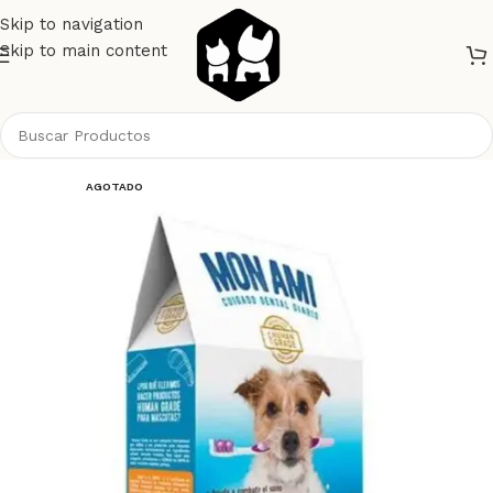
Skip to navigation
Skip to main content
Inicio
Perros
Alimento Perros
Snacks
AGOTADO