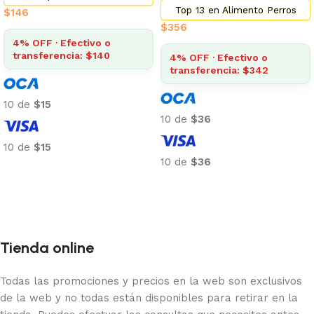
Top 13 en Alimento Perros
$
146
$
356
4% OFF · Efectivo o
transferencia: $140
4% OFF · Efectivo o
transferencia: $342
10 de
$15
10 de
$36
10 de
$15
10 de
$36
Añadir al carrito
Añadir al carrito
Tienda online
Todas las promociones y precios en la web son exclusivos
de la web y no todas están disponibles para retirar en la