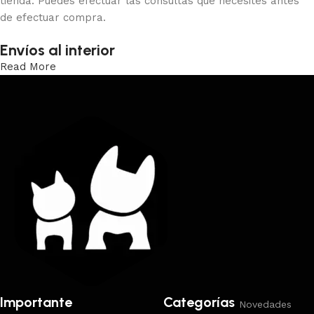
tienda. Puedes efectuar las consultas que necesites antes
de efectuar compra.
Envíos al interior
Read More
Trabajamos los envíos al interior por medio de DAC.
Importante
Categorías
Novedades