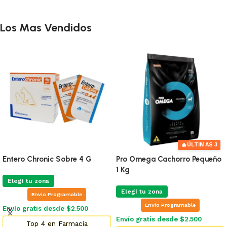
Los Mas Vendidos
🔥
ÚLTIMAS 3
Entero Chronic Sobre 4 G
Pro Omega Cachorro Pequeño
1 Kg
Elegí tu zona
Elegí tu zona
Envio Programable
Envio Programable
Envío gratis desde $2.500
Envío gratis desde $2.500
Top 4 en Farmacia