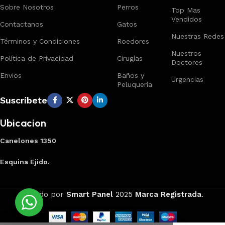
Sobre Nosotros
Perros
Top Mas
Vendidos
Contactanos
Gatos
Nuestras Redes
Términos y Condiciones
Roedores
Nuestros
Política de Privacidad
Cirugías
Doctores
Envios
Baños y
Urgencias
Peluquería
Suscríbete
Ubicacion
Canelones 1350
Esquina Ejido.
Creado por
Smart Panel
2025
Marca Registrada
.