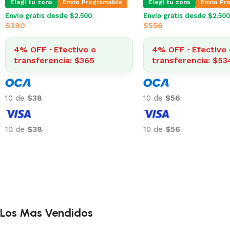
Elegí tu zona
Envio Programable
Elegí tu zona
Envio Pr
Envío gratis desde $2.500
Envío gratis desde $2.500
$
380
$
556
4% OFF · Efectivo o
4% OFF · Efectivo 
transferencia: $365
transferencia: $53
10 de
$38
10 de
$56
10 de
$38
10 de
$56
Los Mas Vendidos