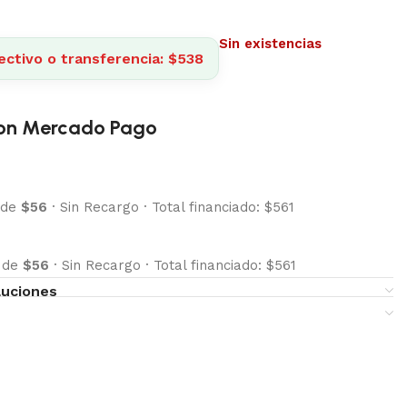
Sin existencias
ectivo o transferencia: $538
on Mercado Pago
 de
$56
·
Sin Recargo
·
Total financiado: $561
s de
$56
·
Sin Recargo
·
Total financiado: $561
luciones