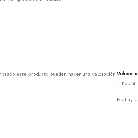
Valoracio
omprado este producto pueden hacer una valoración.
No hay v