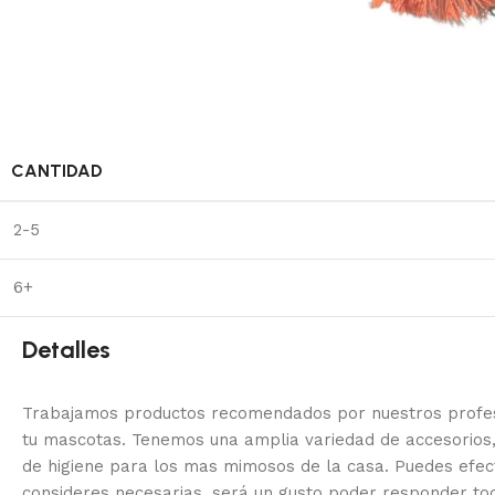
CANTIDAD
2-5
6+
Detalles
Trabajamos productos recomendados por nuestros profesi
tu mascotas. Tenemos una amplia variedad de accesorios,
de higiene para los mas mimosos de la casa.
Puedes efec
consideres necesarias, será un gusto poder responder to