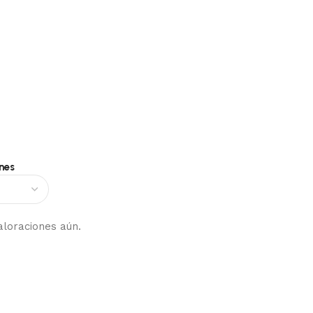
nes
aloraciones aún.