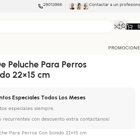
29013966
Contactar a un profesiona
PROMOCIONE
De Peluche Para Perros
ido 22×15 cm
ntos Especiales Todos Los Meses
tos especiales siempre.
 recurrentes con descuento extra contactanos!
uche Para Perros Con Sonido 22×15 cm