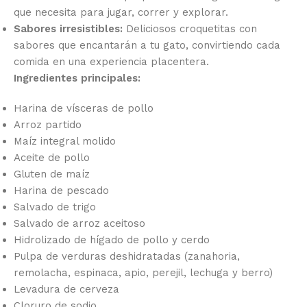
que necesita para jugar, correr y explorar.
Sabores irresistibles:
Deliciosos croquetitas con
sabores que encantarán a tu gato, convirtiendo cada
comida en una experiencia placentera.
Ingredientes principales:
Harina de vísceras de pollo
Arroz partido
Maíz integral molido
Aceite de pollo
Gluten de maíz
Harina de pescado
Salvado de trigo
Salvado de arroz aceitoso
Hidrolizado de hígado de pollo y cerdo
Pulpa de verduras deshidratadas (zanahoria,
remolacha, espinaca, apio, perejil,
lechuga y berro)
Levadura de cerveza
Cloruro de sodio