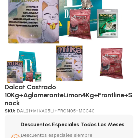
Dalcat Castrado
10Kg+AglomeranteLimon4Kg+Frontline+S
nack
SKU:
DAL21+MIKA05LI+FRON05+MCC40
Descuentos Especiales Todos Los Meses
Descuentos especiales siempre.