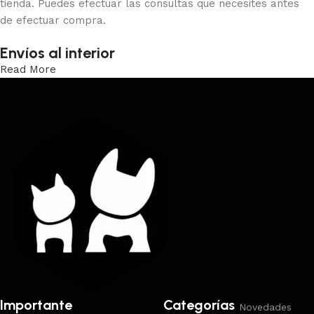
tienda. Puedes efectuar las consultas que necesites antes
de efectuar compra.
Envíos al interior
Read More
Trabajamos los envíos al interior por medio de DAC.
Importante
Categorías
Novedades