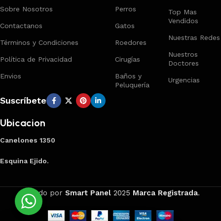
Sobre Nosotros
Perros
Top Mas
Vendidos
Contactanos
Gatos
Nuestras Redes
Términos y Condiciones
Roedores
Nuestros
Política de Privacidad
Cirugías
Doctores
Envios
Baños y
Urgencias
Peluquería
Suscríbete
Ubicacion
Canelones 1350
Esquina Ejido.
Creado por
Smart Panel
2025
Marca Registrada
.