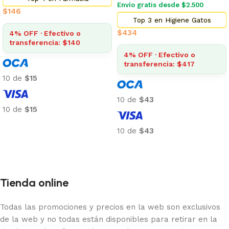
Envío gratis desde $2.500
$
146
Top 3 en Higiene Gatos
$
434
4% OFF · Efectivo o
transferencia: $140
4% OFF · Efectivo o
transferencia: $417
10 de
$15
10 de
$43
10 de
$15
Añadir al carrito
10 de
$43
Añadir al carrito
Tienda online
Todas las promociones y precios en la web son exclusivos
de la web y no todas están disponibles para retirar en la