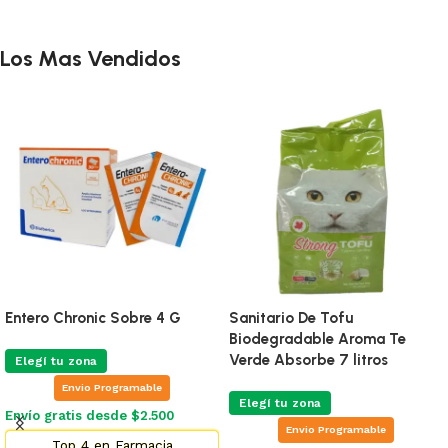
Los Mas Vendidos
Entero Chronic Sobre 4 G
Sanitario De Tofu
Biodegradable Aroma Te
Verde Absorbe 7 litros
Elegí tu zona
Envio Programable
Elegí tu zona
Envío gratis desde $2.500
Envio Programable
Top 4 en Farmacia