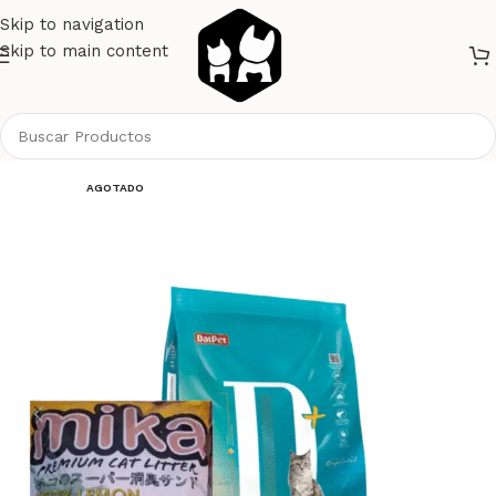
Skip to navigation
Skip to main content
Inicio
Gatos
Alimento Gatos
Dalpet
AGOTADO