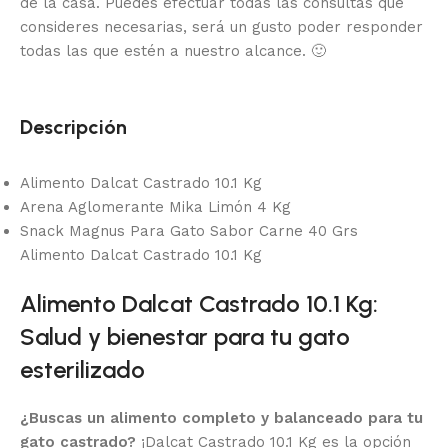
de la casa.
Puedes efectuar todas las consultas que
consideres necesarias, será un gusto poder responder
todas las que estén a nuestro alcance.
🙂
Descripción
Alimento Dalcat Castrado 10.1 Kg
Arena Aglomerante Mika Limón 4 Kg
Snack Magnus Para Gato Sabor Carne 40 Grs
Alimento Dalcat Castrado 10.1 Kg
Alimento Dalcat Castrado 10.1 Kg:
Salud y bienestar para tu gato
esterilizado
¿Buscas un alimento completo y balanceado para tu
gato castrado?
¡Dalcat Castrado 10.1 Kg es la opción