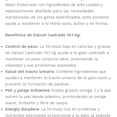
ideal! Elaborado con ingredientes de alta calidad y
especialmente diseñado para las necesidades
nutricionales de los gatos esterilizados, este alimento
ayuda a mantener a tu felino sano, activo y en forma.
Beneficios de Dalcat Castrado 10.1 Kg:
Control de peso:
La fórmula baja en calorías y grasas
de Dalcat Castrado 10.1 Kg ayuda a tu gato castrado a
mantener un peso corporal ideal, previniendo la
obesidad y sus problemas asociados.
Salud del tracto urinario:
Contiene ingredientes que
ayudan a mantener el tracto urinario de tu gato sano y
prevenir la formación de piedras.
Piel y pelaje brillantes:
Ácidos grasos omega 3 y 6 que
nutren la piel desde adentro, promoviendo un pelaje
suave, brillante y libre de caspa.
Energía duradera:
La fórmula rica en proteínas y
nutrientes esenciales proporciona a tu gato la energía