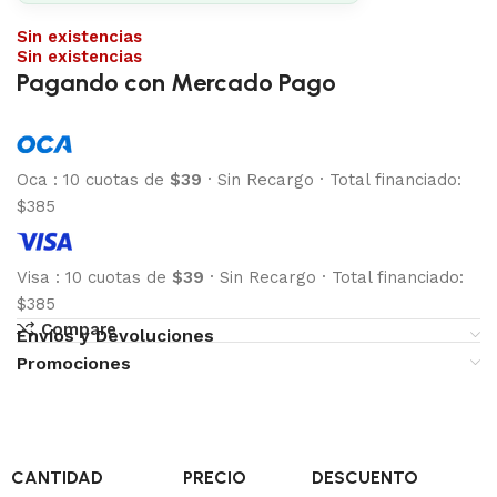
Sin existencias
Sin existencias
Pagando con Mercado Pago
Oca
:
10 cuotas de
$39
·
Sin Recargo
·
Total financiado:
$385
Visa
:
10 cuotas de
$39
·
Sin Recargo
·
Total financiado:
$385
Compare
Envíos y Devoluciones
Promociones
CANTIDAD
PRECIO
DESCUENTO