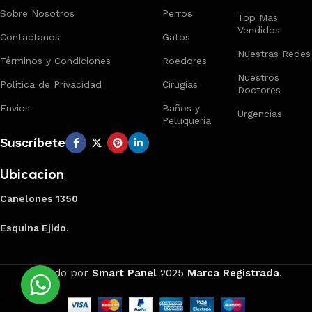
Sobre Nosotros
Perros
Top Mas
Vendidos
Contactanos
Gatos
Nuestras Redes
Términos y Condiciones
Roedores
Nuestros
Política de Privacidad
Cirugías
Doctores
Envios
Baños y
Urgencias
Peluquería
Suscríbete
Ubicacion
Canelones 1350
Esquina Ejido.
Creado por
Smart Panel
2025
Marca Registrada
.