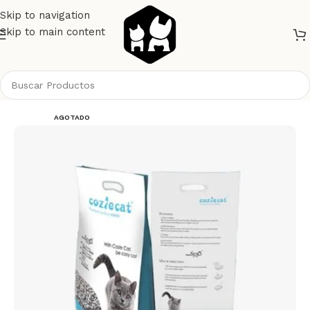
Skip to navigation
Skip to main content
Inicio
Gatos
Higiene Gatos
Arenas Bandejas y Palas
AGOTADO