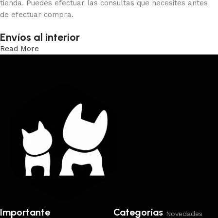
tienda. Puedes efectuar las consultas que necesites antes
de efectuar compra.
Envíos al interior
Read More
Trabajamos los envíos al interior por medio de DAC.
Importante
Categorías
Novedades