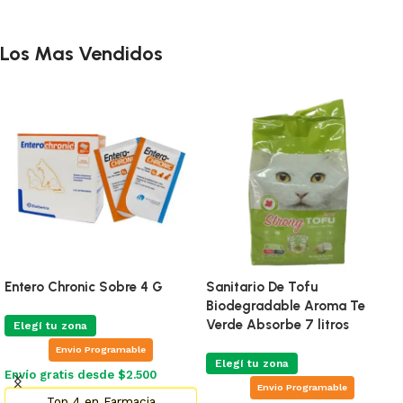
Los Mas Vendidos
Entero Chronic Sobre 4 G
Sanitario De Tofu
Biodegradable Aroma Te
Verde Absorbe 7 litros
Elegí tu zona
Envio Programable
Elegí tu zona
Envío gratis desde $2.500
Envio Programable
Top 4 en Farmacia