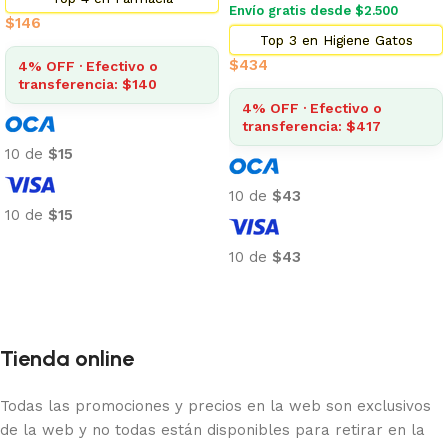
Envío gratis desde $2.500
$
146
Top 3 en Higiene Gatos
$
434
4% OFF · Efectivo o
transferencia: $140
4% OFF · Efectivo o
transferencia: $417
10 de
$15
10 de
$43
10 de
$15
Añadir al carrito
10 de
$43
Añadir al carrito
Tienda online
Todas las promociones y precios en la web son exclusivos
de la web y no todas están disponibles para retirar en la