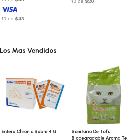
10 de
$20
Añadir al carrito
10 de
$43
Añadir al carrito
Los Mas Vendidos
Entero Chronic Sobre 4 G
Sanitario De Tofu
Biodegradable Aroma Te