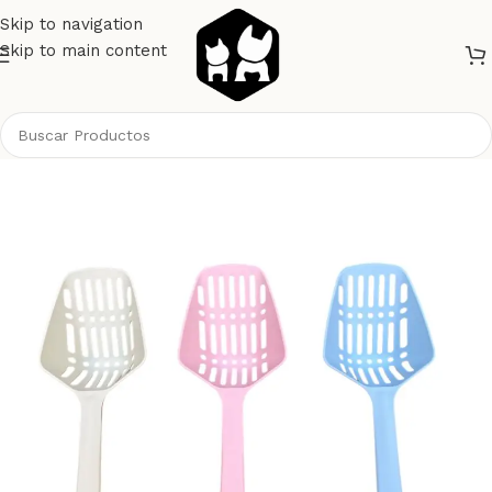
Skip to navigation
Skip to main content
Inicio
Gatos
Higiene Gatos
Arenas Bandejas y Palas