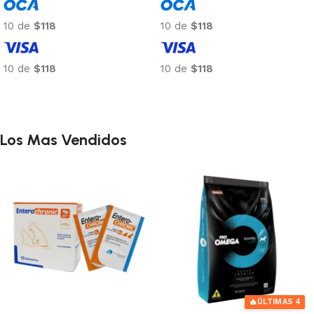
10 de
$118
10 de
$118
10 de
$118
10 de
$118
Añadir al carrito
Añadir al carrito
Los Mas Vendidos
🔥
ÚLTIMAS 4