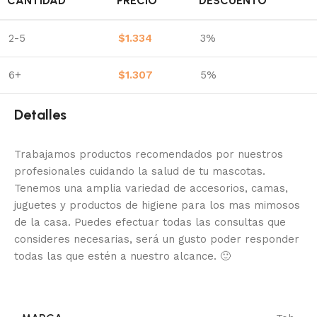
CANTIDAD
PRECIO
DESCUENTO
2-5
$
1.334
3%
6+
$
1.307
5%
Detalles
Trabajamos productos recomendados por nuestros
profesionales cuidando la salud de tu mascotas.
Tenemos una amplia variedad de accesorios, camas,
juguetes y productos de higiene para los mas mimosos
de la casa.
Puedes efectuar todas las consultas que
consideres necesarias, será un gusto poder responder
todas las que estén a nuestro alcance.
🙂