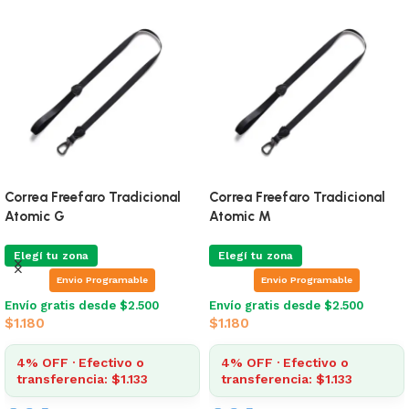
Correa Freefaro Tradicional
Correa Freefaro Tradicional
Atomic G
Atomic M
Elegí tu zona
Elegí tu zona
Envio Programable
Envio Programable
Envío gratis desde $2.500
Envío gratis desde $2.500
$
1.180
$
1.180
4% OFF · Efectivo o
4% OFF · Efectivo o
transferencia: $1.133
transferencia: $1.133