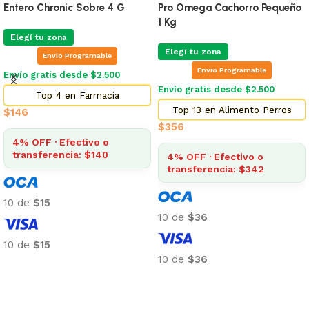
Entero Chronic Sobre 4 G
Pro Omega Cachorro Pequeño
1 Kg
Elegí tu zona
Elegí tu zona
Envio Programable
Envio Programable
Envío gratis desde $2.500
Envío gratis desde $2.500
Top 4 en Farmacia
Top 13 en Alimento Perros
$
146
$
356
4% OFF · Efectivo o
transferencia: $140
4% OFF · Efectivo o
transferencia: $342
10 de
$15
10 de
$36
10 de
$15
10 de
$36
Añadir al carrito
Añadir al carrito