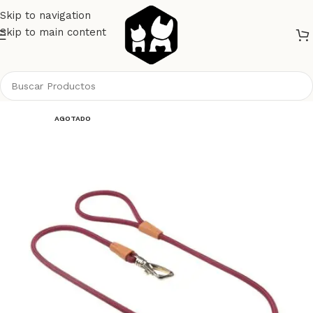
Skip to navigation
Skip to main content
Inicio
Gatos
Collares y Correas
AGOTADO