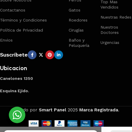
Sobre Nosotros
Perros
Top Mas
Vendidos
Contactanos
Gatos
Nuestras Redes
Términos y Condiciones
Roedores
Nuestros
Política de Privacidad
Cirugías
Doctores
Envios
Baños y
Urgencias
Peluquería
Suscríbete
Ubicacion
Canelones 1350
Esquina Ejido.
Creado por
Smart Panel
2025
Marca Registrada
.