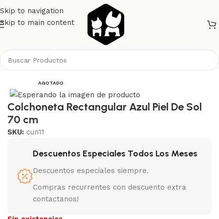
Skip to navigation
Skip to main content
Inicio
Perros
Camas Casas y Mantas
AGOTADO
Colchoneta Rectangular Azul Piel De Sol
70 cm
SKU:
cun11
Descuentos Especiales Todos Los Meses
Descuentos especiales siempre.
Compras recurrentes con descuento extra
contactanos!