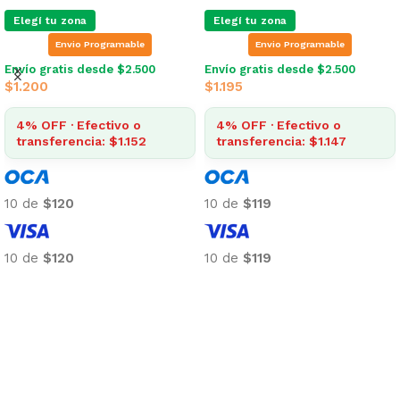
Elegí tu zona
Elegí tu zona
Envio Programable
Envio Programable
Envío gratis desde $2.500
Envío gratis desde $2.500
$
1.200
$
1.195
4% OFF · Efectivo o
4% OFF · Efectivo o
transferencia: $1.152
transferencia: $1.147
10 de
$120
10 de
$119
10 de
$120
10 de
$119
Añadir al carrito
Añadir al carrito