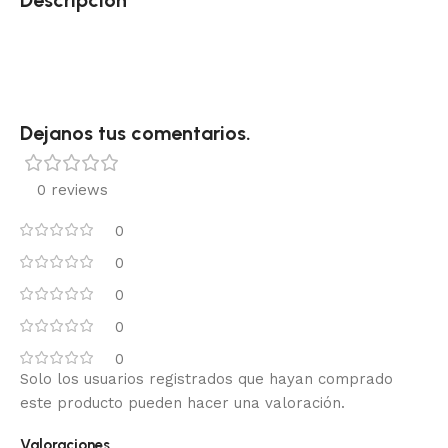
Descripción
Dejanos tus comentarios.
0 reviews
0
0
0
0
0
Solo los usuarios registrados que hayan comprado
este producto pueden hacer una valoración.
Valoraciones