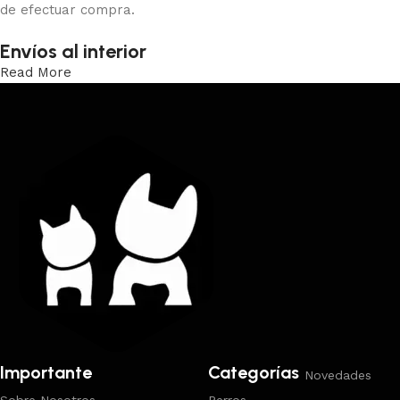
de efectuar compra.
Envíos al interior
Read More
Trabajamos los envíos al interior por medio de DAC.
Importante
Categorías
Novedades