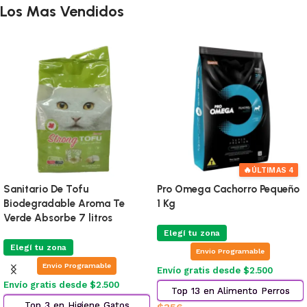
Los Mas Vendidos
🔥
ÚLTIMAS 4
Sanitario De Tofu
Pro Omega Cachorro Pequeño
Biodegradable Aroma Te
1 Kg
Verde Absorbe 7 litros
Elegí tu zona
Elegí tu zona
Envio Programable
Envio Programable
Envío gratis desde $2.500
Envío gratis desde $2.500
Top 13 en Alimento Perros
Top 3 en Higiene Gatos