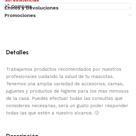
Sin existencias
Compare
Envíos y Devoluciones
Promociones
Detalles
Trabajamos productos recomendados por nuestros
profesionales cuidando la salud de tu mascotas.
Tenemos una amplia variedad de accesorios, camas,
juguetes y productos de higiene para los mas mimosos
de la casa.
Puedes efectuar todas las consultas que
consideres necesarias, será un gusto poder responder
todas las que estén a nuestro alcance.
🙂