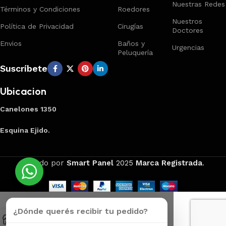
Nuestras Redes
Términos y Condiciones
Roedores
Nuestros
Política de Privacidad
Cirugías
Doctores
Envios
Baños y
Urgencias
Peluquería
Suscríbete
Ubicacion
Canelones 1350
Esquina Ejido.
Creado por
Smart Panel
2025
Marca Registrada
.
¿Dónde querés recibir tu pedido?