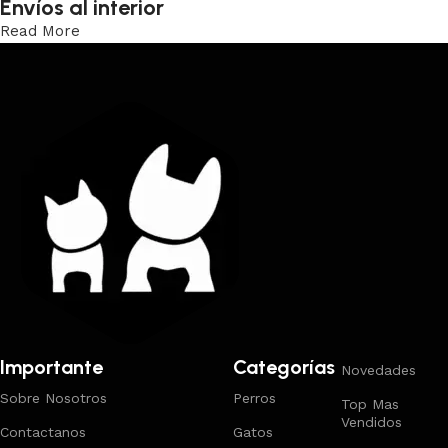
Envíos al interior
Read More
Trabajamos los envíos al interior por medio de DAC.
Importante
Categorías
Novedades
Sobre Nosotros
Perros
Top Mas
Vendidos
Contactanos
Gatos