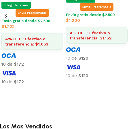
Elegí tu zona
Envio Programable
Envio Programable
Envío gratis desde $2.500
$
1.200
Envío gratis desde $2.500
$
1.722
4% OFF · Efectivo o
transferencia: $1.152
4% OFF · Efectivo o
transferencia: $1.653
10 de
$120
10 de
$172
10 de
$120
10 de
$172
Añadir al carrito
Añadir al carrito
Los Mas Vendidos