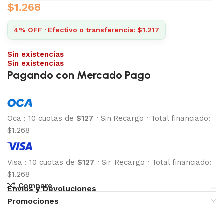
$
1.268
4% OFF · Efectivo o transferencia: $1.217
Sin existencias
Sin existencias
Pagando con Mercado Pago
Oca
:
10 cuotas de
$127
·
Sin Recargo
·
Total financiado:
$1.268
Visa
:
10 cuotas de
$127
·
Sin Recargo
·
Total financiado:
$1.268
Compare
Envíos y Devoluciones
Promociones