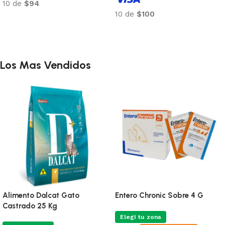
10 de
$94
10 de
$100
Añadir al carrito
Añadir al carrito
Los Mas Vendidos
Alimento Dalcat Gato
Entero Chronic Sobre 4 G
Castrado 25 Kg
Elegí tu zona