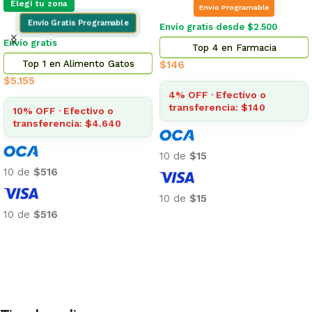
Elegí tu zona
Envio Programable
Envío Gratis Programable
Envío gratis desde $2.500
Envío gratis
Top 4 en Farmacia
Top 1 en Alimento Gatos
$
146
$
5.155
4% OFF · Efectivo o
transferencia: $140
10% OFF · Efectivo o
transferencia: $4.640
10 de
$15
10 de
$516
10 de
$15
10 de
$516
Añadir al carrito
Añadir al carrito