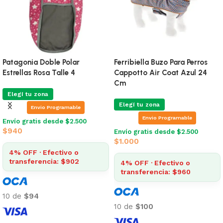
Patagonia Doble Polar
Ferribiella Buzo Para Perros
Estrellas Rosa Talle 4
Cappotto Air Coat Azul 24
Cm
Elegí tu zona
Elegí tu zona
Envio Programable
Envio Programable
Envío gratis desde $2.500
$
940
Envío gratis desde $2.500
$
1.000
4% OFF · Efectivo o
transferencia: $902
4% OFF · Efectivo o
transferencia: $960
10 de
$94
10 de
$100