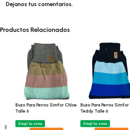
Dejanos tus comentarios.
Productos Relacionados
Buzo Para Perros Simfor Chloe
Buzo Para Perros Simfor
Talle 6
Teddy Talle 6
Elegí tu zona
Elegí tu zona