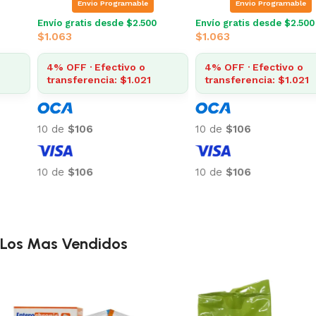
Envio Programable
Envio Programable
Envío gratis desde $2.500
Envío gratis desde $2.500
$
1.063
$
1.063
4% OFF · Efectivo o
4% OFF · Efectivo o
transferencia: $1.021
transferencia: $1.021
10 de
$106
10 de
$106
10 de
$106
10 de
$106
Añadir al carrito
Añadir al carrito
Los Mas Vendidos