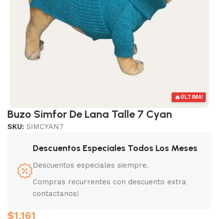
🔥
ÚLTIMA!
Buzo Simfor De Lana Talle 7 Cyan
SKU:
SIMCYAN7
Descuentos Especiales Todos Los Meses
Descuentos especiales siempre.
Compras recurrentes con descuento extra
contactanos!
$
1.161