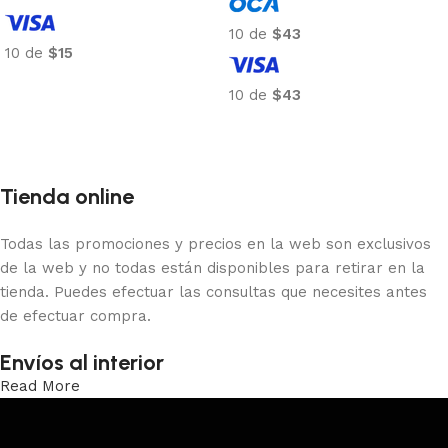
10 de
$43
10 de
$15
Añadir al carrito
10 de
$43
Añadir al carrito
Tienda online
Todas las promociones y precios en la web son exclusivos
de la web y no todas están disponibles para retirar en la
tienda. Puedes efectuar las consultas que necesites antes
de efectuar compra.
Envíos al interior
Read More
Trabajamos los envíos al interior por medio de DAC.