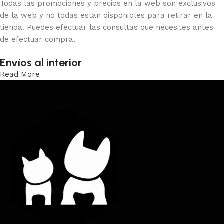
Todas las promociones y precios en la web son exclusivos
de la web y no todas están disponibles para retirar en la
tienda. Puedes efectuar las consultas que necesites antes
de efectuar compra.
Envíos al interior
Read More
Trabajamos los envíos al interior por medio de DAC.