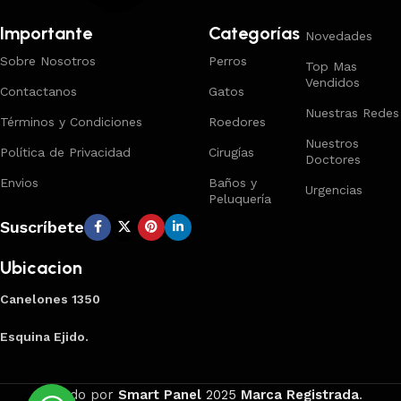
Importante
Categorías
Novedades
Sobre Nosotros
Perros
Top Mas
Vendidos
Contactanos
Gatos
Nuestras Redes
Términos y Condiciones
Roedores
Nuestros
Política de Privacidad
Cirugías
Doctores
Envios
Baños y
Urgencias
Peluquería
Suscríbete
Ubicacion
Canelones 1350
Esquina Ejido.
Creado por
Smart Panel
2025
Marca Registrada
.