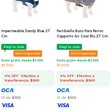
Impermeable Dandy Blue 27
Ferribiella Buzo Para Perros
Cm
Cappotto Air Coat Blu 27 Cm
Elegí tu zona
Elegí tu zona
Envio Programable
Envio Programable
Envío gratis desde $2.500
Envío gratis desde $2.500
$
1.000
$
1.000
4% OFF · Efectivo o
4% OFF · Efectivo o
transferencia: $960
transferencia: $960
10 de
$100
10 de
$100