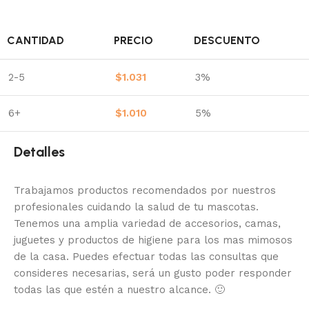
CANTIDAD
PRECIO
DESCUENTO
2-5
$
1.031
3%
6+
$
1.010
5%
Detalles
Trabajamos productos recomendados por nuestros
profesionales cuidando la salud de tu mascotas.
Tenemos una amplia variedad de accesorios, camas,
juguetes y productos de higiene para los mas mimosos
de la casa.
Puedes efectuar todas las consultas que
consideres necesarias, será un gusto poder responder
todas las que estén a nuestro alcance.
🙂