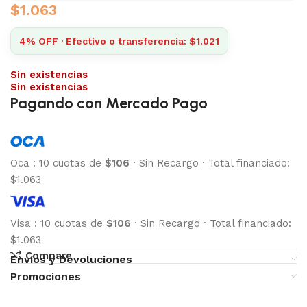
$
1.063
4% OFF · Efectivo o transferencia: $1.021
Sin existencias
Sin existencias
Pagando con Mercado Pago
Oca
:
10 cuotas de
$106
·
Sin Recargo
·
Total financiado:
$1.063
Visa
:
10 cuotas de
$106
·
Sin Recargo
·
Total financiado:
$1.063
Compare
Envíos y Devoluciones
Promociones