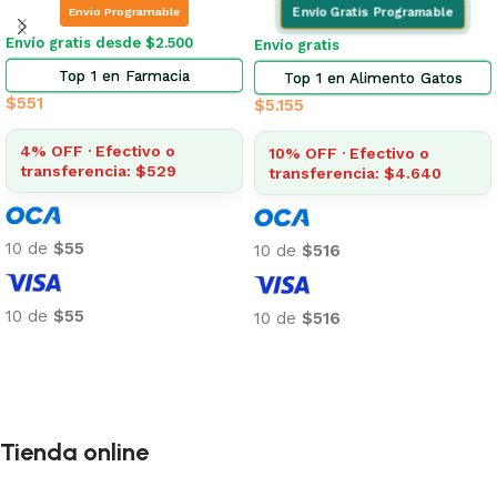
Elegí tu zona
Envío gratis desde $2.500
Envio Programable
Top 4 en Farmacia
Envío gratis desde $2.500
$
146
Top 3 en Higiene Gatos
$
434
4% OFF · Efectivo o
transferencia: $140
4% OFF · Efectivo o
transferencia: $417
10 de
$15
10 de
$43
10 de
$15
Añadir al carrito
10 de
$43
Añadir al carrito
Tienda online