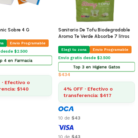
🔥
ÚLTIMA!
🔥
ÚLTIMAS 2
Pro Omega Cachorro Raza Grande
15 Kg
ento Omega Adulto 17
guete De Goma Modelos
Elegí tu zona
Envío Gratis Programable
na
Envío gratis
is Programable
$
3.185
4% OFF · Efectivo o
 en Alimento Perros
transferencia: $3.057
088
· Efectivo o
10 de
$318
rencia: $2.964
10 de
$318