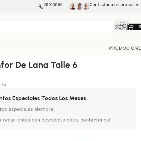
29013966
Contactar a un profesiona
PROMOCIONE
for De Lana Talle 6
ER6
ntos Especiales Todos Los Meses
tos especiales siempre.
 recurrentes con descuento extra contactanos!