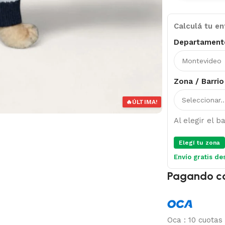
Calculá tu en
Departament
Zona / Barrio
🔥
ÚLTIMA!
Al elegir el 
Elegí tu zona
Envío gratis de
Pagando c
Oca
:
10 cuotas