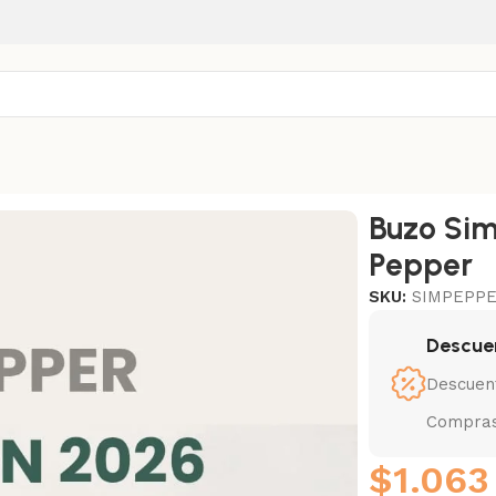
Buzo Sim
Pepper
SKU:
SIMPEPP
Descue
Descuen
Compras
$
1.063