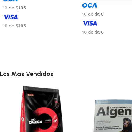
10 de
$105
10 de
$97
10 de
$105
10 de
$97
Los Mas Vendidos