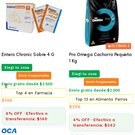
🔥
ÚLTIMAS 3
Entero Chronic Sobre 4 G
Pro Omega Cachorro Pequeño
1 Kg
Elegí tu zona
Elegí tu zona
Envio Programable
Envio Programable
Envío gratis desde $2.500
Envío gratis desde $2.500
Top 4 en Farmacia
Top 13 en Alimento Perros
$
146
$
356
4% OFF · Efectivo o
transferencia: $140
4% OFF · Efectivo o
transferencia: $342