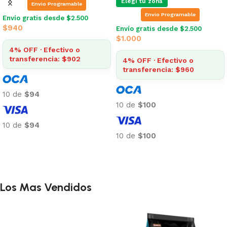
Envio Programable
Envio Programable
Envío gratis desde $2.500
Envío gratis desde $2.500
$
1.063
$
1.063
4% OFF · Efectivo o
4% OFF · Efectivo o
transferencia: $1.021
transferencia: $1.021
10 de
$106
10 de
$106
10 de
$106
10 de
$106
Añadir al carrito
Añadir al carrito
Los Mas Vendidos