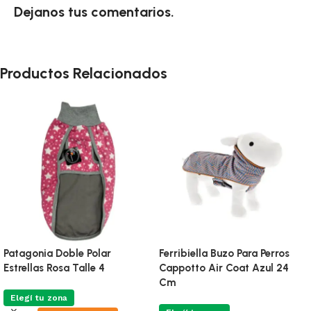
Dejanos tus comentarios.
Productos Relacionados
Buzo Para Perros Simfor Chloe
Buzo Para Perros Simfor
Talle 6
Terracota Peach Talle 6
Elegí tu zona
Elegí tu zona