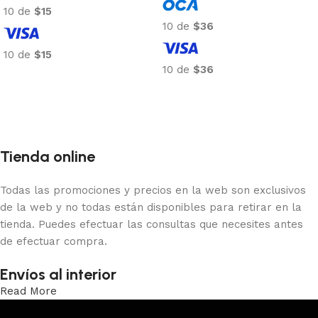
10 de
$15
10 de
$36
10 de
$15
10 de
$36
Añadir al carrito
Añadir al carrito
Tienda online
Todas las promociones y precios en la web son exclusivos
de la web y no todas están disponibles para retirar en la
tienda. Puedes efectuar las consultas que necesites antes
de efectuar compra.
Envíos al interior
Read More
Trabajamos los envíos al interior por medio de DAC.