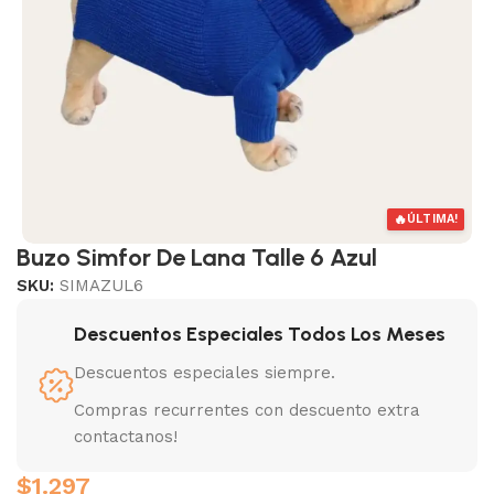
🔥
ÚLTIMA!
Buzo Simfor De Lana Talle 6 Azul
SKU:
SIMAZUL6
Descuentos Especiales Todos Los Meses
Descuentos especiales siempre.
Compras recurrentes con descuento extra
contactanos!
$
1.297