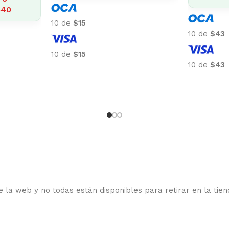
10 de
$318
10 de
$201
10 de
$318
10 de
$201
 la web y no todas están disponibles para retirar en la tien