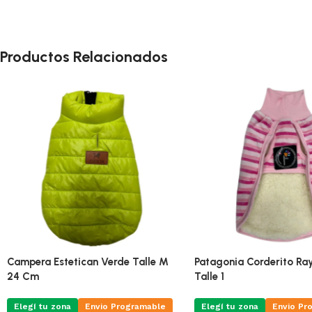
Productos Relacionados
Campera Estetican Verde Talle M
Patagonia Corderito Ra
24 Cm
Talle 1
Elegí tu zona
Envio Programable
Elegí tu zona
Envio Pr