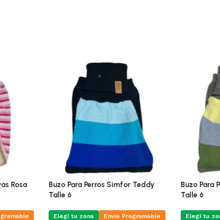
yas Rosa
Buzo Para Perros Simfor Teddy
Buzo Para 
Talle 6
Talle 6
ogramable
Elegí tu zona
Envio Programable
Elegí tu zo