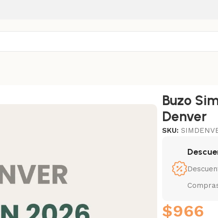
Buzo Sim
Denver
SKU:
SIMDENV
Descue
Descuen
Compras
$
966