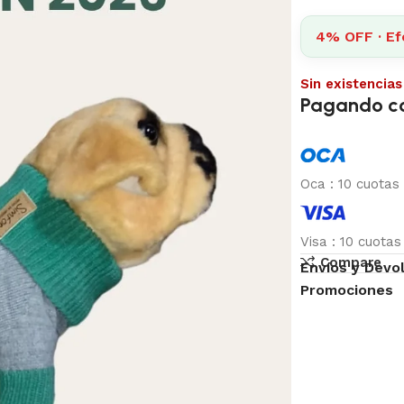
4% OFF · Ef
Sin existencias
Pagando c
Oca
:
10 cuotas
Visa
:
10 cuota
Compare
Envíos y Devo
Promociones