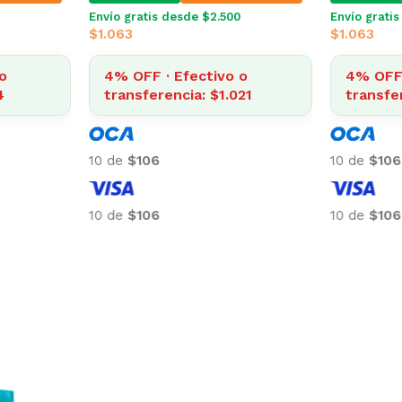
Envío gratis desde $2.500
Envío grati
$
1.063
$
1.063
o
4% OFF · Efectivo o
4% OFF 
4
transferencia: $1.021
transfe
10 de
$106
10 de
$106
10 de
$106
10 de
$106