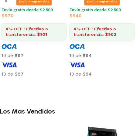
Envio Programable
Envio Programable
Envío gratis desde $2.500
Envío gratis desde $2.500
$
970
$
940
4% OFF · Efectivo o
4% OFF · Efectivo o
transferencia: $931
transferencia: $902
10 de
$97
10 de
$94
10 de
$97
10 de
$94
Añadir al carrito
Añadir al carrito
Los Mas Vendidos