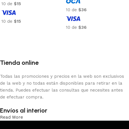
10 de
$15
10 de
$36
10 de
$15
10 de
$36
Añadir al carrito
Añadir al carrito
Tienda online
Todas las promociones y precios en la web son exclusivos
de la web y no todas están disponibles para retirar en la
tienda. Puedes efectuar las consultas que necesites antes
de efectuar compra.
Envíos al interior
Read More
Trabajamos los envíos al interior por medio de DAC.