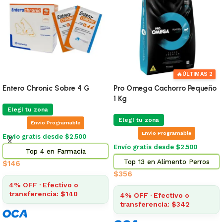
🔥
ÚLTIMAS 2
Entero Chronic Sobre 4 G
Pro Omega Cachorro Pequeño
1 Kg
Elegí tu zona
Elegí tu zona
Envio Programable
Envio Programable
Envío gratis desde $2.500
Envío gratis desde $2.500
Top 4 en Farmacia
Top 13 en Alimento Perros
$
146
$
356
4% OFF · Efectivo o
transferencia: $140
4% OFF · Efectivo o
transferencia: $342