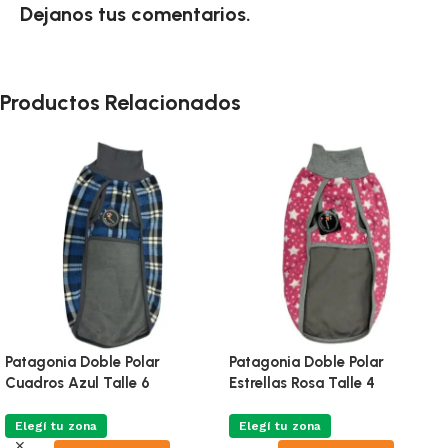
Dejanos tus comentarios.
Productos Relacionados
Patagonia Doble Polar
Patagonia Doble Polar
Cuadros Azul Talle 6
Estrellas Rosa Talle 4
Elegí tu zona
Elegí tu zona