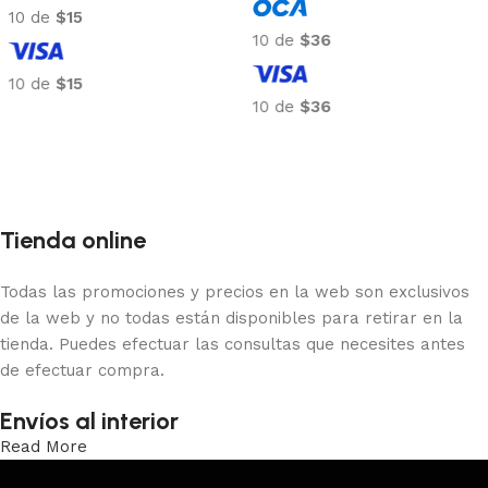
10 de
$15
10 de
$36
10 de
$15
10 de
$36
Añadir al carrito
Añadir al carrito
Tienda online
Todas las promociones y precios en la web son exclusivos
de la web y no todas están disponibles para retirar en la
tienda. Puedes efectuar las consultas que necesites antes
de efectuar compra.
Envíos al interior
Read More
Trabajamos los envíos al interior por medio de DAC.