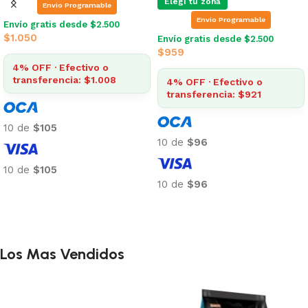
Elegí tu zona
Envio Programable
Envio Programable
Envío gratis desde $2.500
$
1.050
Envío gratis desde $2.500
$
959
4% OFF · Efectivo o
transferencia: $1.008
4% OFF · Efectivo o
transferencia: $921
10 de
$105
10 de
$96
10 de
$105
10 de
$96
Añadir al carrito
Añadir al carrito
Los Mas Vendidos