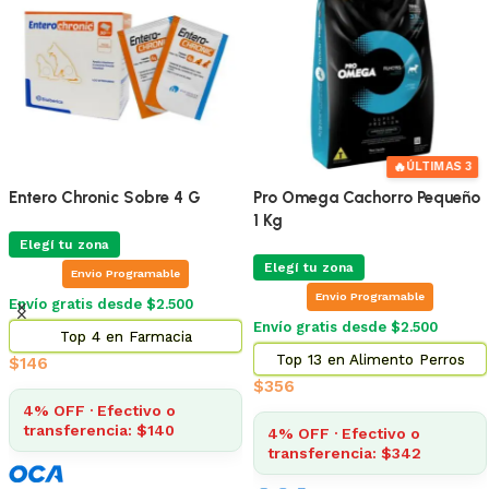
🔥
ÚLTIMAS 3
Entero Chronic Sobre 4 G
Pro Omega Cachorro Pequeño
1 Kg
Elegí tu zona
Elegí tu zona
Envio Programable
Envio Programable
Envío gratis desde $2.500
Envío gratis desde $2.500
Top 4 en Farmacia
Top 13 en Alimento Perros
$
146
$
356
4% OFF · Efectivo o
transferencia: $140
4% OFF · Efectivo o
transferencia: $342