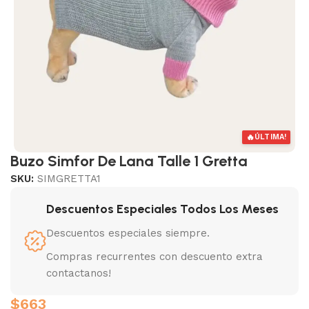
🔥
ÚLTIMA!
Buzo Simfor De Lana Talle 1 Gretta
SKU:
SIMGRETTA1
Descuentos Especiales Todos Los Meses
Descuentos especiales siempre.
Compras recurrentes con descuento extra
contactanos!
$
663