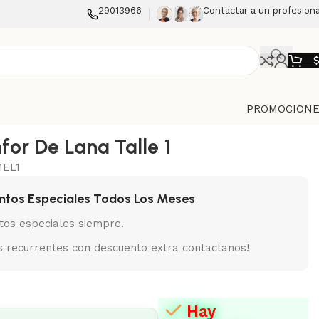
29013966
Contactar a un profesiona
PROMOCIONE
for De Lana Talle 1
EL1
ntos Especiales Todos Los Meses
tos especiales siempre.
 recurrentes con descuento extra contactanos!
Hay