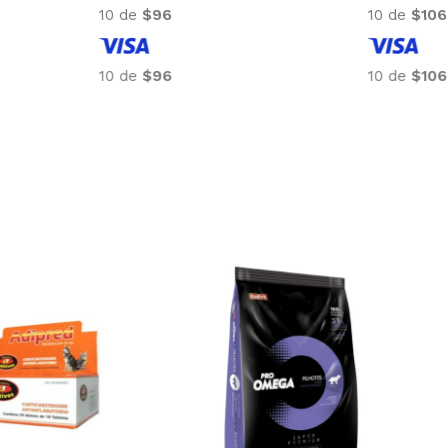
10 de
$94
10 de
$96
10 de
$94
10 de
$96