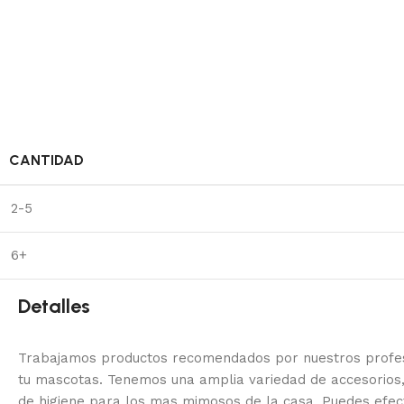
CANTIDAD
2-5
6+
Detalles
Trabajamos productos recomendados por nuestros profesi
tu mascotas. Tenemos una amplia variedad de accesorios,
de higiene para los mas mimosos de la casa.
Puedes efec