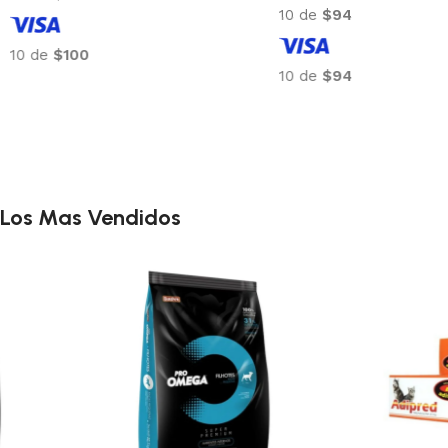
10 de
$169
10 de
$100
10 de
$169
Los Mas Vendidos