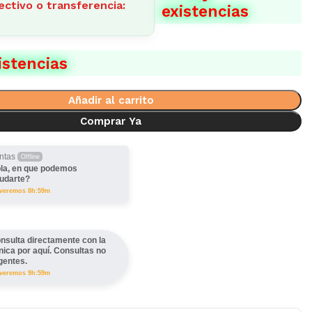
ectivo o transferencia:
existencias
istencias
Añadir al carrito
Comprar Ya
ntas
Offline
la, en que podemos
udarte?
lveremos 8h:59m
nsulta directamente con la
ínica por aquí. Consultas no
gentes.
lveremos 9h:59m