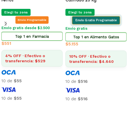
Elegí tu zona
Elegí tu zona
Envio Programable
Envío Gratis Programable
Envío gratis desde $2.500
Envío gratis
Top 1 en Farmacia
Top 1 en Alimento Gatos
$
551
$
5.155
4% OFF · Efectivo o
10% OFF · Efectivo o
transferencia: $529
transferencia: $4.640
10 de
$55
10 de
$516
10 de
$55
10 de
$516
Añadir al carrito
Añadir al carrito