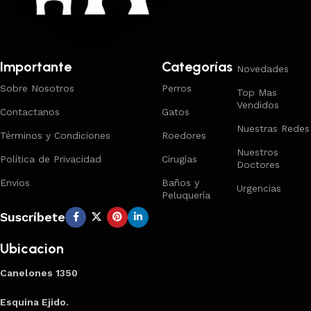
Importante
Categorías
Novedades
Sobre Nosotros
Perros
Top Mas
Vendidos
Contactanos
Gatos
Nuestras Redes
Términos y Condiciones
Roedores
Nuestros
Política de Privacidad
Cirugías
Doctores
Envios
Baños y
Urgencias
Peluquería
Suscríbete
Ubicacion
Canelones 1350
Esquina Ejido.