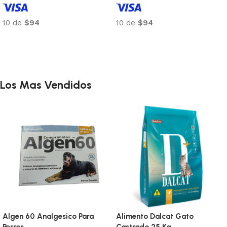
10 de
$94
10 de
$94
Añadir al carrito
Añadir al carrito
Los Mas Vendidos
Algen 60 Analgesico Para
Alimento Dalcat Gato
Perros
Castrado 25 Kg