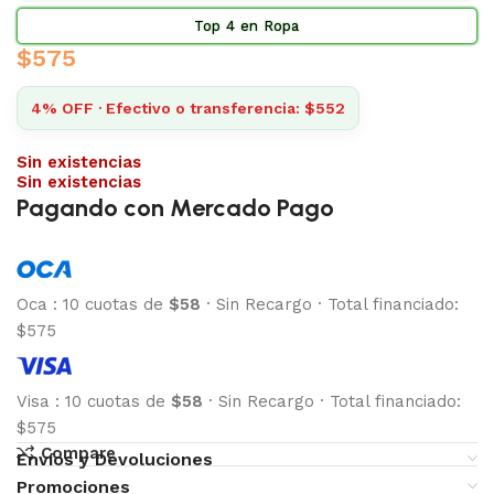
Top 4 en Ropa
$
575
4% OFF · Efectivo o transferencia: $552
Sin existencias
Sin existencias
Pagando con Mercado Pago
Oca
:
10 cuotas de
$58
·
Sin Recargo
·
Total financiado:
$575
Visa
:
10 cuotas de
$58
·
Sin Recargo
·
Total financiado:
$575
Compare
Envíos y Devoluciones
Promociones