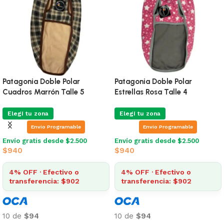
Patagonia Doble Polar
Patagonia Doble Polar
Cuadros Marrón Talle 5
Estrellas Rosa Talle 4
Elegí tu zona
Elegí tu zona
Envio Programable
Envio Programable
Envío gratis desde $2.500
Envío gratis desde $2.500
$
940
$
940
4% OFF · Efectivo o
4% OFF · Efectivo o
transferencia: $902
transferencia: $902
10 de
$94
10 de
$94