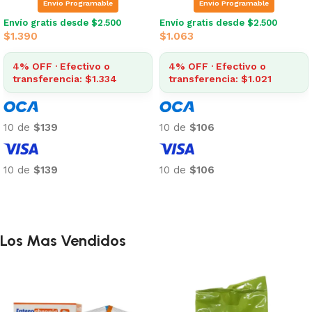
Envio Programable
Envio Programable
Envío gratis desde $2.500
Envío gratis desde $2.500
$
1.390
$
1.063
4% OFF · Efectivo o
4% OFF · Efectivo o
transferencia: $1.334
transferencia: $1.021
10 de
$139
10 de
$106
10 de
$139
10 de
$106
Añadir al carrito
Añadir al carrito
Los Mas Vendidos