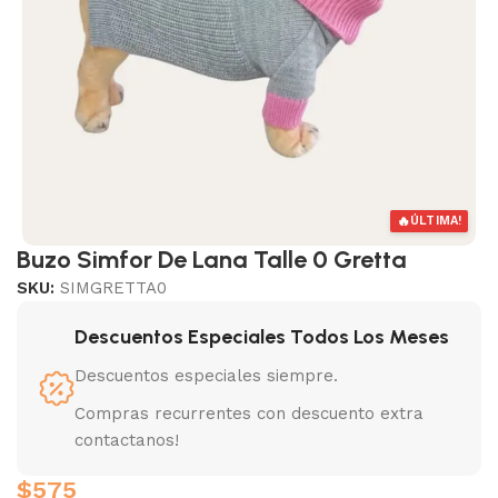
🔥
ÚLTIMA!
Buzo Simfor De Lana Talle 0 Gretta
SKU:
SIMGRETTA0
Descuentos Especiales Todos Los Meses
Descuentos especiales siempre.
Compras recurrentes con descuento extra
contactanos!
$
575