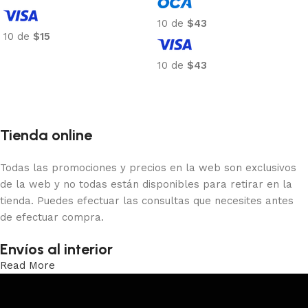
10 de
$43
10 de
$15
Añadir al carrito
10 de
$43
Añadir al carrito
Tienda online
Todas las promociones y precios en la web son exclusivos
de la web y no todas están disponibles para retirar en la
tienda. Puedes efectuar las consultas que necesites antes
de efectuar compra.
Envíos al interior
Read More
Trabajamos los envíos al interior por medio de DAC.