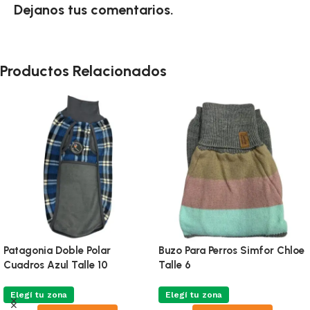
Dejanos tus comentarios.
Productos Relacionados
Patagonia Doble Polar
Buzo Para Perros Simfor Chloe
Cuadros Azul Talle 10
Talle 6
Elegí tu zona
Elegí tu zona