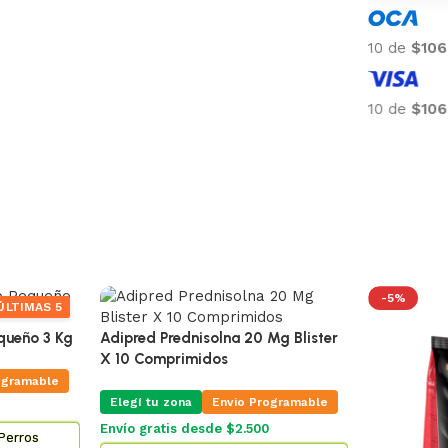
-5%
ÚLTIMAS 5
queño 3 Kg
Adipred Prednisolna 20 Mg Blister
X 10 Comprimidos
ogramable
Elegí tu zona
Envio Programable
Envío gratis desde $2.500
Perros