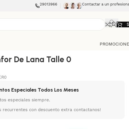
29013966
Contactar a un profesiona
PROMOCIONE
for De Lana Talle 0
ER0
ntos Especiales Todos Los Meses
tos especiales siempre.
 recurrentes con descuento extra contactanos!