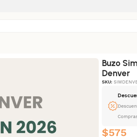
Buzo Sim
Denver
SKU:
SIMDENV
Descue
Descuen
Compras
$
575