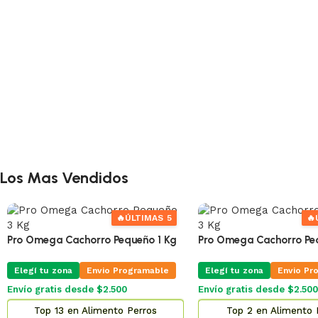
Los Mas Vendidos
🔥
ÚLTIMAS 5
🔥
Pro Omega Cachorro Pequeño 1 Kg
Pro Omega Cachorro Pe
Elegí tu zona
Envio Programable
Elegí tu zona
Envio Pr
Envío gratis desde $2.500
Envío gratis desde $2.500
Top 13 en Alimento Perros
Top 2 en Alimento 