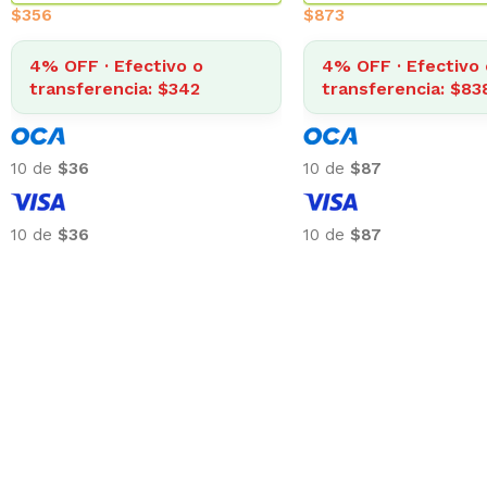
$
356
$
873
4% OFF · Efectivo o
4% OFF · Efectivo 
transferencia: $342
transferencia: $83
10 de
$36
10 de
$87
10 de
$36
10 de
$87