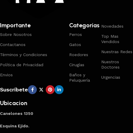
Importante
Categorías
Novedades
Sobre Nosotros
Perros
Top Mas
Vendidos
Contactanos
Gatos
Nuestras Redes
Términos y Condiciones
Roedores
Nuestros
Política de Privacidad
Cirugías
Doctores
Envios
Baños y
Urgencias
Peluquería
Suscríbete
Ubicacion
Canelones 1350
Esquina Ejido.