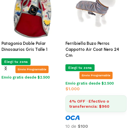
Patagonia Doble Polar
Ferribiella Buzo Perros
Dinosaurios Gris Talle 1
Cappotto Air Coat Nero 24
Cm
Elegí tu zona
Elegí tu zona
Envio Programable
Envio Programable
Envío gratis desde $2.500
Envío gratis desde $2.500
Leer más
$
1.000
4% OFF · Efectivo o
transferencia: $960
10 de
$100