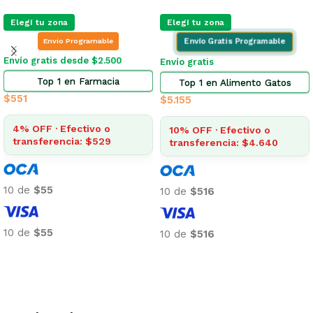
Elegí tu zona
Elegí tu zona
Envio Programable
Envío Gratis Programable
Envío gratis desde $2.500
Envío gratis
Top 1 en Farmacia
Top 1 en Alimento Gatos
$
551
$
5.155
4% OFF · Efectivo o
10% OFF · Efectivo o
transferencia: $529
transferencia: $4.640
10 de
$55
10 de
$516
10 de
$55
10 de
$516
Añadir al carrito
Añadir al carrito