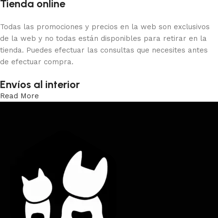
Tienda online
Todas las promociones y precios en la web son exclusivos
de la web y no todas están disponibles para retirar en la
tienda. Puedes efectuar las consultas que necesites antes
de efectuar compra.
Envíos al interior
Read More
Trabajamos los envíos al interior por medio de DAC.