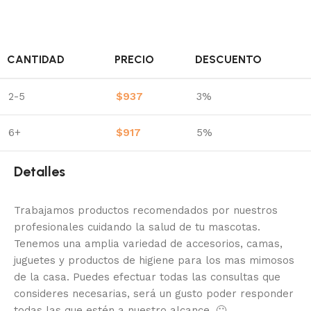
CANTIDAD
PRECIO
DESCUENTO
2-5
$
937
3%
6+
$
917
5%
Detalles
Trabajamos productos recomendados por nuestros
profesionales cuidando la salud de tu mascotas.
Tenemos una amplia variedad de accesorios, camas,
juguetes y productos de higiene para los mas mimosos
de la casa.
Puedes efectuar todas las consultas que
consideres necesarias, será un gusto poder responder
todas las que estén a nuestro alcance.
🙂