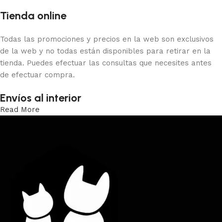
Tienda online
Todas las promociones y precios en la web son exclusivos
de la web y no todas están disponibles para retirar en la
tienda. Puedes efectuar las consultas que necesites antes
de efectuar compra.
Envíos al interior
Read More
Trabajamos los envíos al interior por medio de DAC.