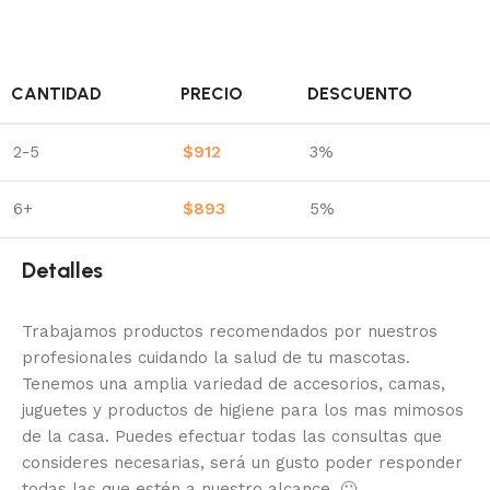
CANTIDAD
PRECIO
DESCUENTO
2-5
$
912
3%
6+
$
893
5%
Detalles
Trabajamos productos recomendados por nuestros
profesionales cuidando la salud de tu mascotas.
Tenemos una amplia variedad de accesorios, camas,
juguetes y productos de higiene para los mas mimosos
de la casa.
Puedes efectuar todas las consultas que
consideres necesarias, será un gusto poder responder
todas las que estén a nuestro alcance.
🙂