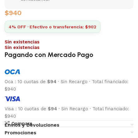
$
940
4% OFF · Efectivo o transferencia: $902
Sin existencias
Sin existencias
Pagando con Mercado Pago
Oca
:
10 cuotas de
$94
·
Sin Recargo
·
Total financiado:
$940
Visa
:
10 cuotas de
$94
·
Sin Recargo
·
Total financiado:
$940
Compare
Envíos y Devoluciones
Promociones