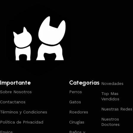
Importante
Categorías
Novedades
Sobre Nosotros
Perros
Top Mas
Vendidos
Contactanos
Gatos
Nuestras Redes
Términos y Condiciones
Roedores
Nuestros
Política de Privacidad
Cirugías
Doctores
Envios
Baños y