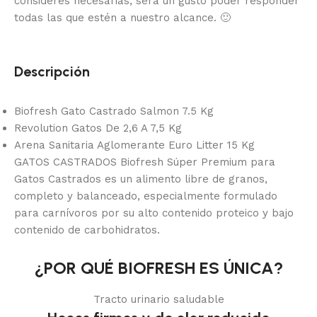
consideres necesarias, será un gusto poder responder
todas las que estén a nuestro alcance.
🙂
Descripción
Biofresh Gato Castrado Salmon 7.5 Kg
Revolution Gatos De 2,6 A 7,5 Kg
Arena Sanitaria Aglomerante Euro Litter 15 Kg
GATOS CASTRADOS Biofresh Súper Premium para
Gatos Castrados es un alimento libre de granos,
completo y balanceado, especialmente formulado
para carnívoros por su alto contenido proteico y bajo
contenido de carbohidratos.
¿POR QUÉ BIOFRESH ES ÚNICA?
Tracto urinario saludable