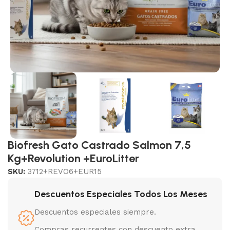
Biofresh Gato Castrado Salmon 7,5
Kg+Revolution +EuroLitter
SKU:
3712+REVO6+EUR15
Descuentos Especiales Todos Los Meses
Descuentos especiales siempre.
Compras recurrentes con descuento extra