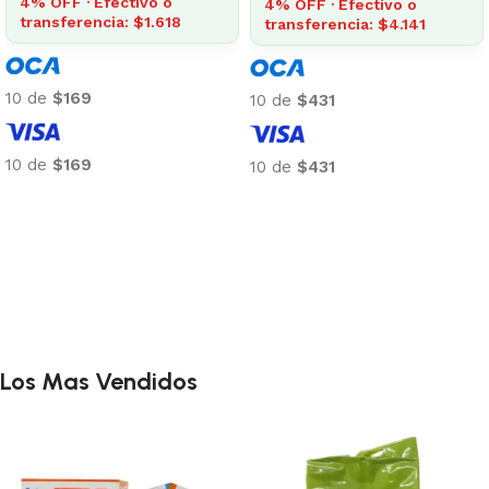
4% OFF · Efectivo o
4% OFF · Efectivo o
transferencia: $1.618
transferencia: $4.141
10 de
$169
10 de
$431
10 de
$169
10 de
$431
Añadir al carrito
Añadir al carrito
Los Mas Vendidos