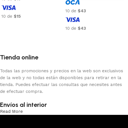
10 de
$43
10 de
$15
Añadir al carrito
10 de
$43
Añadir al carrito
Tienda online
Todas las promociones y precios en la web son exclusivos
de la web y no todas están disponibles para retirar en la
tienda. Puedes efectuar las consultas que necesites antes
de efectuar compra.
Envíos al interior
Read More
Trabajamos los envíos al interior por medio de DAC.