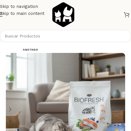
Skip to navigation
Skip to main content
Inicio
Gatos
Alimento Gatos
Biofresh Gatos
AGOTADO