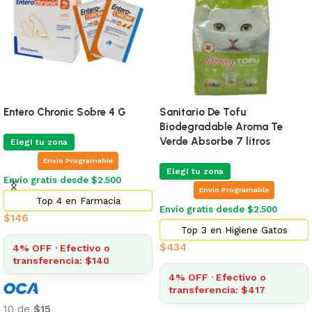
Entero Chronic Sobre 4 G
Sanitario De Tofu
Biodegradable Aroma Te
Verde Absorbe 7 litros
Elegí tu zona
Envio Programable
Elegí tu zona
Envío gratis desde $2.500
Envio Programable
Top 4 en Farmacia
Envío gratis desde $2.500
$
146
Top 3 en Higiene Gatos
$
434
4% OFF · Efectivo o
transferencia: $140
4% OFF · Efectivo o
transferencia: $417
10 de
$15