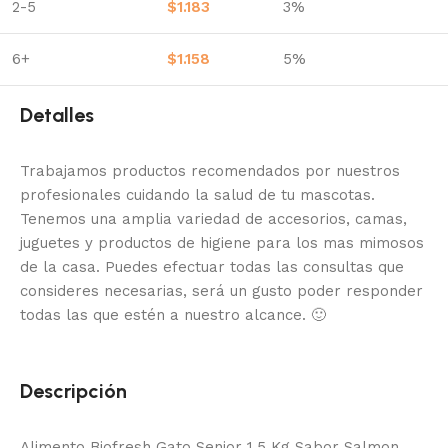
2-5
$
1.183
3%
6+
$
1.158
5%
Detalles
Trabajamos productos recomendados por nuestros
profesionales cuidando la salud de tu mascotas.
Tenemos una amplia variedad de accesorios, camas,
juguetes y productos de higiene para los mas mimosos
de la casa.
Puedes efectuar todas las consultas que
consideres necesarias, será un gusto poder responder
todas las que estén a nuestro alcance.
🙂
Descripción
Alimento Biofresh Gato Senior 1,5 Kg Sabor Salmon