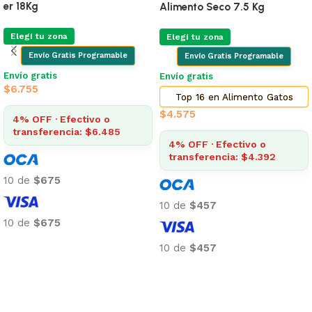
er 18Kg
Alimento Seco 7.5 Kg
Elegí tu zona
Elegí tu zona
Envío Gratis Programable
Envío Gratis Programable
Envío gratis
Envío gratis
$
6.755
Top 16 en Alimento Gatos
$
4.575
4% OFF · Efectivo o
transferencia: $6.485
4% OFF · Efectivo o
transferencia: $4.392
10 de
$675
10 de
$457
10 de
$675
Añadir al carrito
10 de
$457
Añadir al carrito