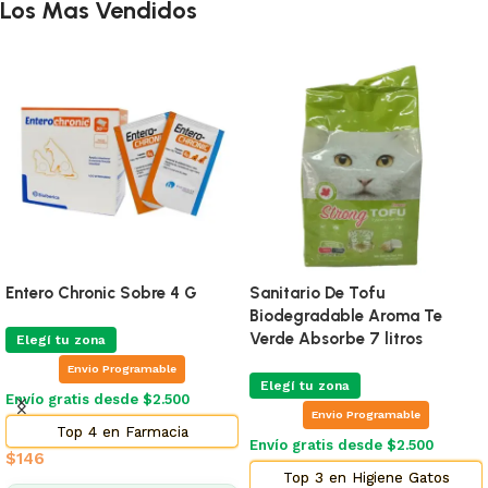
Los Mas Vendidos
Entero Chronic Sobre 4 G
Sanitario De Tofu
Biodegradable Aroma Te
Verde Absorbe 7 litros
Elegí tu zona
Envio Programable
Elegí tu zona
Envío gratis desde $2.500
Envio Programable
Top 4 en Farmacia
Envío gratis desde $2.500
$
146
Top 3 en Higiene Gatos