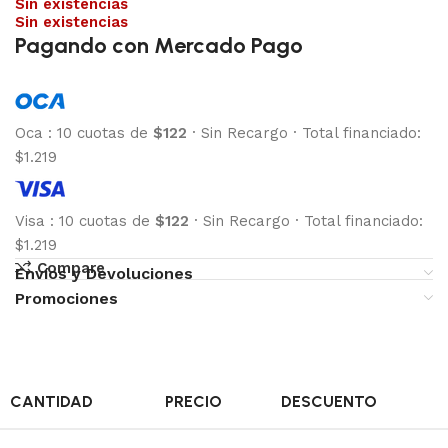
Sin existencias
Sin existencias
Pagando con Mercado Pago
Oca
:
10 cuotas de
$122
·
Sin Recargo
·
Total financiado:
$1.219
Visa
:
10 cuotas de
$122
·
Sin Recargo
·
Total financiado:
$1.219
Compare
Envíos y Devoluciones
Promociones
CANTIDAD
PRECIO
DESCUENTO