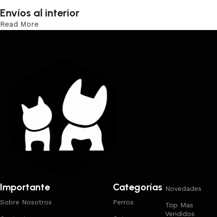
Envíos al interior
Read More
Trabajamos los envíos al interior por medio de DAC.
Importante
Categorías
Novedades
Sobre Nosotros
Perros
Top Mas
Vendidos