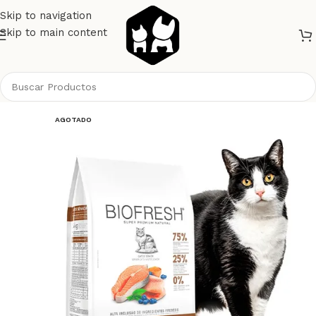
Skip to navigation
Skip to main content
Inicio
Gatos
Alimento Gatos
Biofresh Gatos
AGOTADO