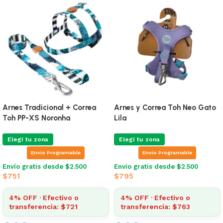
Arnes Tradicional + Correa
Arnes y Correa Toh Neo Gato
Toh PP-XS Noronha
Lila
Elegí tu zona
Elegí tu zona
Envio Programable
Envio Programable
Envío gratis desde $2.500
Envío gratis desde $2.500
$
751
$
795
4% OFF · Efectivo o
4% OFF · Efectivo o
transferencia: $721
transferencia: $763