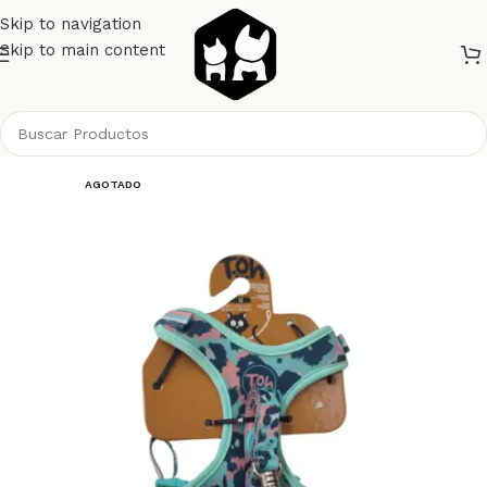
Skip to navigation
Skip to main content
Inicio
Gatos
Pretales o Arnes
AGOTADO