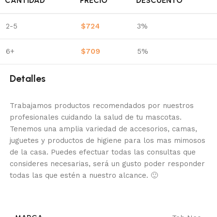
CANTIDAD
PRECIO
DESCUENTO
2-5
$
724
3%
6+
$
709
5%
Detalles
Trabajamos productos recomendados por nuestros
profesionales cuidando la salud de tu mascotas.
Tenemos una amplia variedad de accesorios, camas,
juguetes y productos de higiene para los mas mimosos
de la casa.
Puedes efectuar todas las consultas que
consideres necesarias, será un gusto poder responder
todas las que estén a nuestro alcance.
🙂