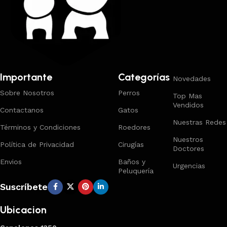
Importante
Categorías
Novedades
Sobre Nosotros
Perros
Top Mas
Vendidos
Contactanos
Gatos
Nuestras Redes
Términos y Condiciones
Roedores
Nuestros
Política de Privacidad
Cirugías
Doctores
Envios
Baños y
Urgencias
Peluquería
Suscríbete
Ubicacion