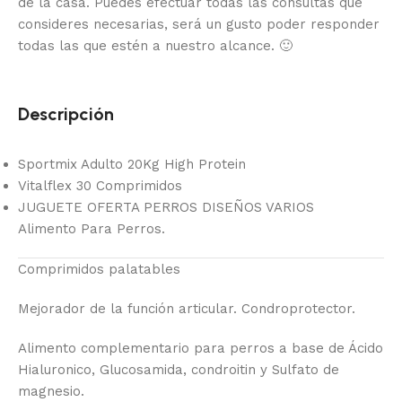
de la casa.
Puedes efectuar todas las consultas que
consideres necesarias, será un gusto poder responder
todas las que estén a nuestro alcance.
🙂
Descripción
Sportmix Adulto 20Kg High Protein
Vitalflex 30 Comprimidos
JUGUETE OFERTA PERROS DISEÑOS VARIOS
Alimento Para Perros.
Comprimidos palatables
Mejorador de la función articular. Condroprotector.
Alimento complementario para perros a base de Ácido
Hialuronico, Glucosamida, condroitin y Sulfato de
magnesio.