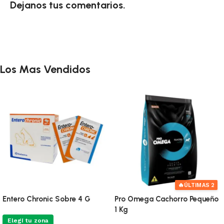
Dejanos tus comentarios.
Los Mas Vendidos
🔥
ÚLTIMAS 2
Entero Chronic Sobre 4 G
Pro Omega Cachorro Pequeño
1 Kg
Elegí tu zona