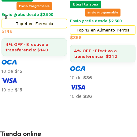
Elegí tu zona
Envio Programable
Envio Programable
Envío gratis desde $2.500
Envío gratis desde $2.500
Top 4 en Farmacia
Top 13 en Alimento Perros
$
146
$
356
4% OFF · Efectivo o
transferencia: $140
4% OFF · Efectivo o
transferencia: $342
10 de
$15
10 de
$36
10 de
$15
10 de
$36
Añadir al carrito
Añadir al carrito
Tienda online