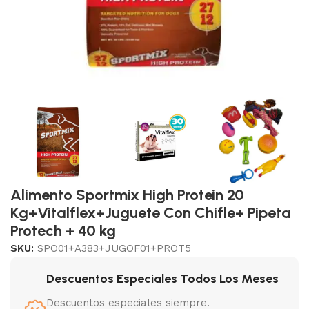
Alimento Sportmix High Protein 20
Kg+Vitalflex+Juguete Con Chifle+ Pipeta
Protech + 40 kg
SKU:
SPO01+A383+JUGOF01+PROT5
Descuentos Especiales Todos Los Meses
Descuentos especiales siempre.