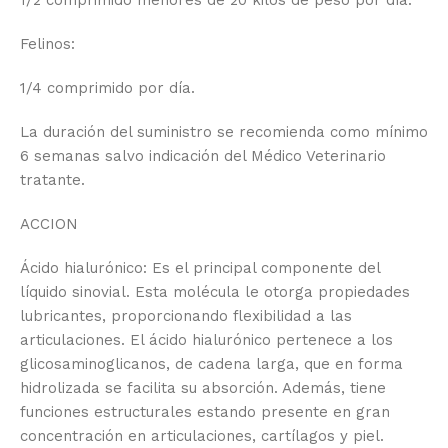
1/2 comprimido menores de 20 kilos de peso por día.
Felinos:
1/4 comprimido por día.
La duración del suministro se recomienda como mínimo
6 semanas salvo indicación del Médico Veterinario
tratante.
ACCION
Ácido hialurónico: Es el principal componente del
líquido sinovial. Esta molécula le otorga propiedades
lubricantes, proporcionando flexibilidad a las
articulaciones. El ácido hialurónico pertenece a los
glicosaminoglicanos, de cadena larga, que en forma
hidrolizada se facilita su absorción. Además, tiene
funciones estructurales estando presente en gran
concentración en articulaciones, cartílagos y piel.