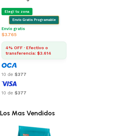
Elegí tu zona
Envío Gratis Programable
Envío gratis
$
3.765
4% OFF · Efectivo o
transferencia: $3.614
10 de
$377
10 de
$377
Añadir al carrito
Los Mas Vendidos