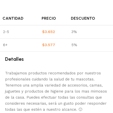
CANTIDAD
PRECIO
DESCUENTO
2-5
$
3.652
3%
6+
$
3.577
5%
Detalles
Trabajamos productos recomendados por nuestros
profesionales cuidando la salud de tu mascotas.
Tenemos una amplia variedad de accesorios, camas,
juguetes y productos de higiene para los mas mimosos
de la casa.
Puedes efectuar todas las consultas que
consideres necesarias, será un gusto poder responder
todas las que estén a nuestro alcance.
🙂