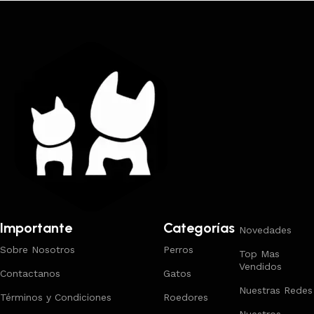
Trabajamos los envíos al interior por medio de DAC.
Importante
Categorías
Novedades
Sobre Nosotros
Perros
Top Mas
Vendidos
Contactanos
Gatos
Nuestras Redes
Términos y Condiciones
Roedores