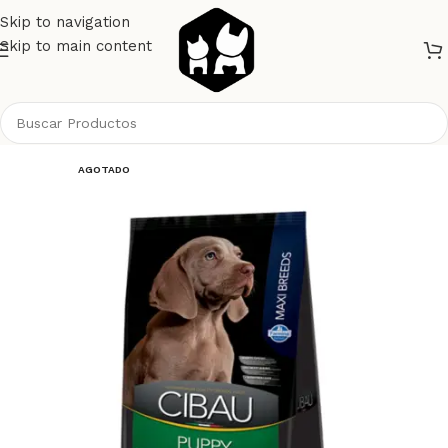
Skip to navigation
Skip to main content
Inicio
Perros
Alimento Perros
Cibau Perros
AGOTADO