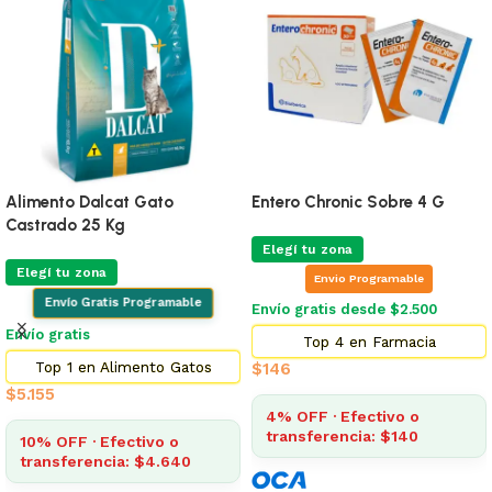
Alimento Dalcat Gato
Entero Chronic Sobre 4 G
Castrado 25 Kg
Elegí tu zona
Elegí tu zona
Envio Programable
Envío Gratis Programable
Envío gratis desde $2.500
Envío gratis
Top 4 en Farmacia
Top 1 en Alimento Gatos
$
146
$
5.155
4% OFF · Efectivo o
transferencia: $140
10% OFF · Efectivo o
transferencia: $4.640