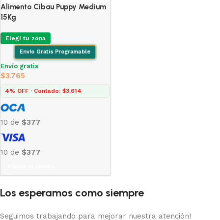
Alimento Cibau Puppy Medium
15Kg
Elegí tu zona
Envío Gratis Programable
Envío gratis
$
3.765
4% OFF · Contado: $3.614
10 de
$377
10 de
$377
Añadir al carrito
Los esperamos como siempre
Seguimos trabajando para mejorar nuestra atención!