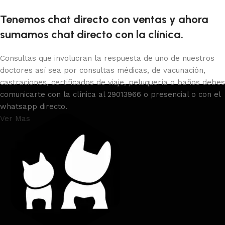
Tenemos chat directo con ventas y ahora
sumamos chat directo con la clínica.
Consultas que involucran la respuesta de uno de nuestros
doctores así sea por consultas médicas, de vacunación,
castraciones, certificados de viaje, peluquería o baños debes
comunicarte con la clínica al 29013966 o presencial o con el
whatsapp directo.
Ver Mas