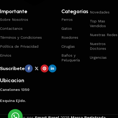
Importante
Categorías
Novedades
Sobre Nosotros
Perros
Top Mas
Vendidos
Contactanos
Gatos
Nuestras Redes
Términos y Condiciones
Roedores
Nuestros
Política de Privacidad
Cirugías
Doctores
Envios
Baños y
Urgencias
Peluquería
Suscríbete
Ubicacion
Canelones 1350
Esquina Ejido.
Creado por
Smart Panel
2025
Marca Registrada
.