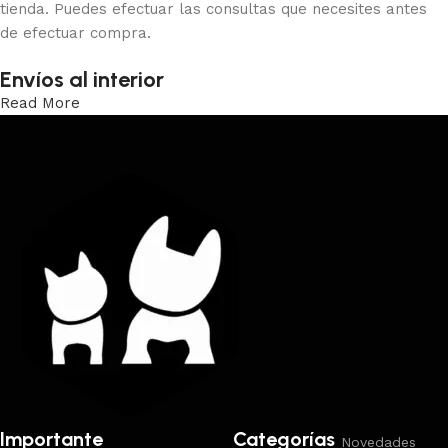
tienda. Puedes efectuar las consultas que necesites antes
de efectuar compra.
Envíos al interior
Read More
Trabajamos los envíos al interior por medio de DAC.
Importante
Categorías
Novedades