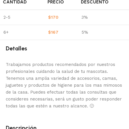
CANTIDAD
PRECIO
DESCUENTO
2-5
$
170
3%
6+
$
167
5%
Detalles
Trabajamos productos recomendados por nuestros
profesionales cuidando la salud de tu mascotas.
Tenemos una amplia variedad de accesorios, camas,
juguetes y productos de higiene para los mas mimosos
de la casa.
Puedes efectuar todas las consultas que
consideres necesarias, será un gusto poder responder
todas las que estén a nuestro alcance.
🙂
Descripción