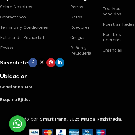
Sobre Nosotros
Perros
Top Mas
Vendidos
Contactanos
Gatos
Nuestras Redes
Términos y Condiciones
Roedores
Nuestros
Política de Privacidad
Cirugías
Doctores
Envios
Baños y
Urgencias
Peluquería
Suscríbete
Ubicacion
Canelones 1350
Esquina Ejido.
Creado por
Smart Panel
2025
Marca Registrada
.