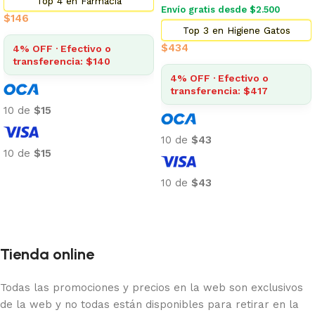
Top 4 en Farmacia
Envío gratis desde $2.500
$
146
Top 3 en Higiene Gatos
$
434
4% OFF · Efectivo o
transferencia: $140
4% OFF · Efectivo o
transferencia: $417
10 de
$15
10 de
$43
10 de
$15
Añadir al carrito
10 de
$43
Añadir al carrito
Tienda online
Todas las promociones y precios en la web son exclusivos
de la web y no todas están disponibles para retirar en la