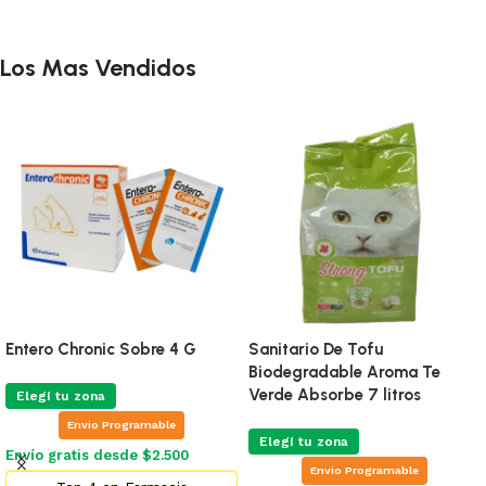
Los Mas Vendidos
Entero Chronic Sobre 4 G
Sanitario De Tofu
Biodegradable Aroma Te
Verde Absorbe 7 litros
Elegí tu zona
Envio Programable
Elegí tu zona
Envío gratis desde $2.500
Envio Programable