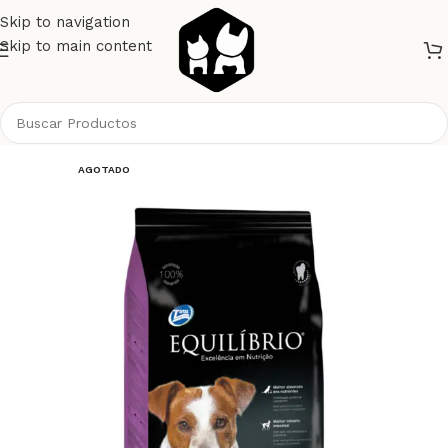
Skip to navigation
Skip to main content
Inicio
Perros
Alimento Perros
Equilibrio Perros
AGOTADO