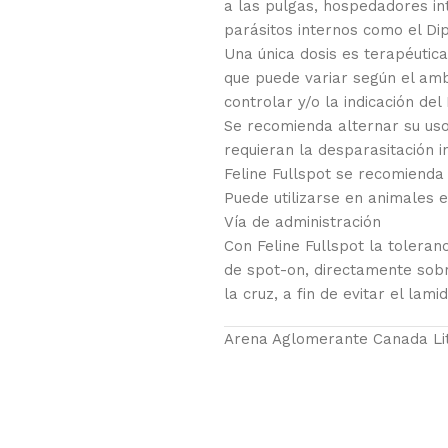
a las pulgas, hospedadores in
parásitos internos como el Di
Una única dosis es terapéutica
que puede variar según el amb
controlar y/o la indicación del
Se recomienda alternar su uso
requieran la desparasitación 
Feline Fullspot se recomienda 
Puede utilizarse en animales e
Vía de administración
Con Feline Fullspot la toleran
de spot-on, directamente sobre
la cruz, a fin de evitar el lami
Arena Aglomerante Canada Lit