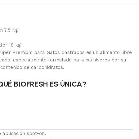
n 7.5 Kg
ter 18 kg
per Premium para Gatos Castrados es un alimento libre
eado, especialmente formulado para carnívoros por su
 contenido de carbohidratos.
QUÉ BIOFRESH ES ÚNICA?
e aplicación spot-on.