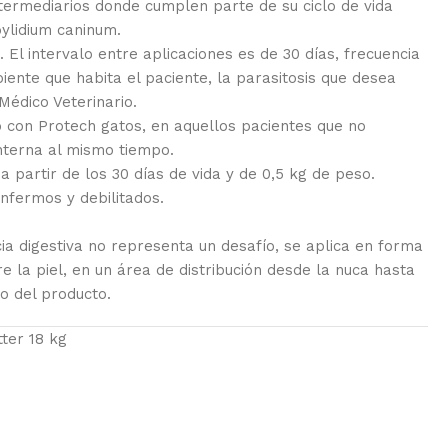
termediarios donde cumplen parte de su ciclo de vida
pylidium caninum.
. El intervalo entre aplicaciones es de 30 días, frecuencia
iente que habita el paciente, la parasitosis que desea
 Médico Veterinario.
 con Protech gatos, en aquellos pacientes que no
interna al mismo tiempo.
a partir de los 30 días de vida y de 0,5 kg de peso.
nfermos y debilitados.
cia digestiva no representa un desafío, se aplica en forma
 la piel, en un área de distribución desde la nuca hasta
do del producto.
ter 18 kg