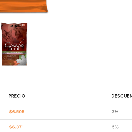
PRECIO
DESCUE
$
6.505
3%
$
6.371
5%