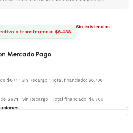
Sin existencias
ectivo o transferencia: $6.438
on Mercado Pago
 de
$671
·
Sin Recargo
·
Total financiado: $6.706
s de
$671
·
Sin Recargo
·
Total financiado: $6.706
luciones