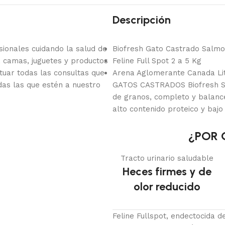
Descripción
onales cuidando la salud de
Biofresh Gato Castrado Salmo
 camas, juguetes y productos
Feline Full Spot 2 a 5 Kg
tuar todas las consultas que
Arena Aglomerante Canada Lit
das las que estén a nuestro
GATOS CASTRADOS Biofresh Sú
de granos, completo y balanc
alto contenido proteico y bajo
¿POR 
Tracto urinario saludable
Heces firmes y de
olor reducido
Feline Fullspot, endectocida d