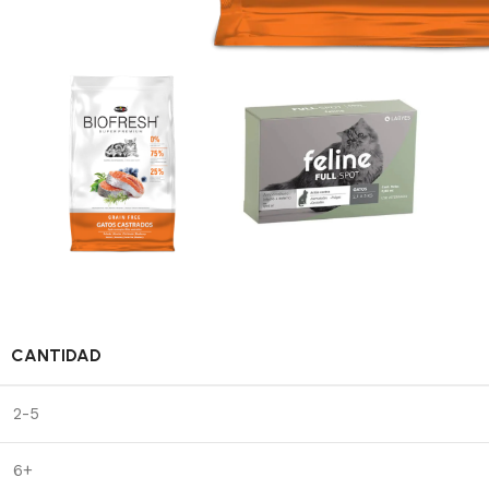
CANTIDAD
2-5
6+