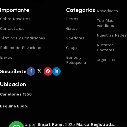
Importante
Categorías
Novedades
Sobre Nosotros
Perros
Top Mas
Vendidos
Contactanos
Gatos
Nuestras Redes
Términos y Condiciones
Roedores
Nuestros
Política de Privacidad
Cirugías
Doctores
Envios
Baños y
Urgencias
Peluquería
Suscríbete
Ubicacion
Canelones 1350
Esquina Ejido.
Creado por
Smart Panel
2025
Marca Registrada
.