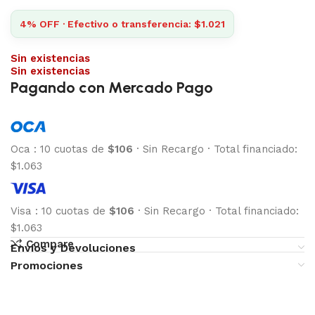
4% OFF · Efectivo o transferencia: $1.021
Sin existencias
Sin existencias
Pagando con Mercado Pago
Oca
:
10 cuotas de
$106
·
Sin Recargo
·
Total financiado:
$1.063
Visa
:
10 cuotas de
$106
·
Sin Recargo
·
Total financiado:
$1.063
Compare
Envíos y Devoluciones
Promociones