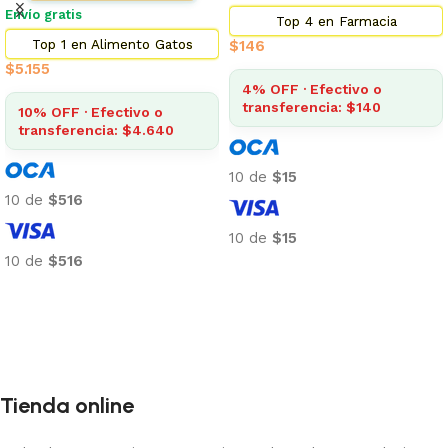
Envío gratis
Top 4 en Farmacia
Top 1 en Alimento Gatos
$
146
$
5.155
4% OFF · Efectivo o
transferencia: $140
10% OFF · Efectivo o
transferencia: $4.640
10 de
$15
10 de
$516
10 de
$15
10 de
$516
Añadir al carrito
Añadir al carrito
Tienda online