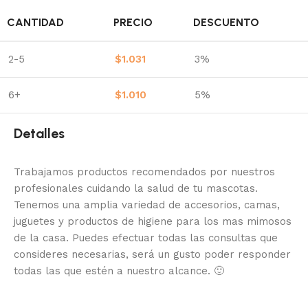
CANTIDAD
PRECIO
DESCUENTO
2-5
$
1.031
3%
6+
$
1.010
5%
Detalles
Trabajamos productos recomendados por nuestros
profesionales cuidando la salud de tu mascotas.
Tenemos una amplia variedad de accesorios, camas,
juguetes y productos de higiene para los mas mimosos
de la casa.
Puedes efectuar todas las consultas que
consideres necesarias, será un gusto poder responder
todas las que estén a nuestro alcance.
🙂