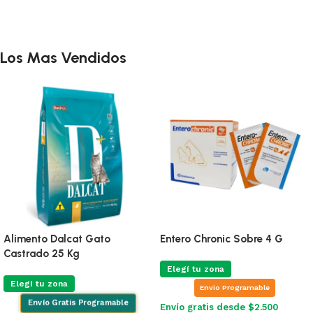
Añadir al carrito
Añadir al carrito
Los Mas Vendidos
Alimento Dalcat Gato
Entero Chronic Sobre 4 G
Castrado 25 Kg
Elegí tu zona
Elegí tu zona
Envio Programable
Envío Gratis Programable
Envío gratis desde $2.500