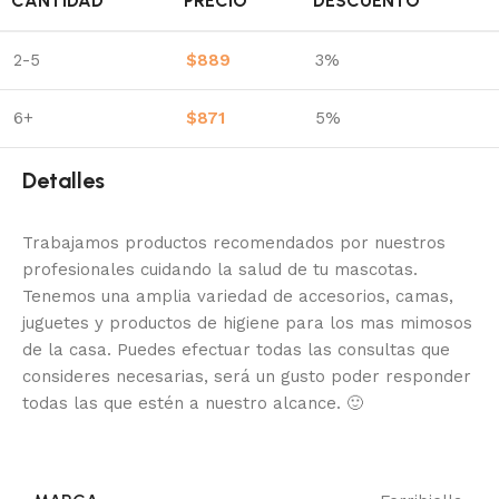
CANTIDAD
PRECIO
DESCUENTO
2-5
$
889
3%
6+
$
871
5%
Detalles
Trabajamos productos recomendados por nuestros
profesionales cuidando la salud de tu mascotas.
Tenemos una amplia variedad de accesorios, camas,
juguetes y productos de higiene para los mas mimosos
de la casa.
Puedes efectuar todas las consultas que
consideres necesarias, será un gusto poder responder
todas las que estén a nuestro alcance.
🙂