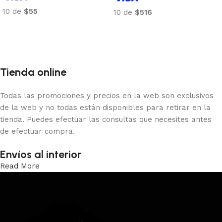
10 de
$55
10 de
$516
Añadir al carrito
Añadir al carrito
Tienda online
Todas las promociones y precios en la web son exclusivos
de la web y no todas están disponibles para retirar en la
tienda. Puedes efectuar las consultas que necesites antes
de efectuar compra.
Envíos al interior
Read More
Trabajamos los envíos al interior por medio de DAC.