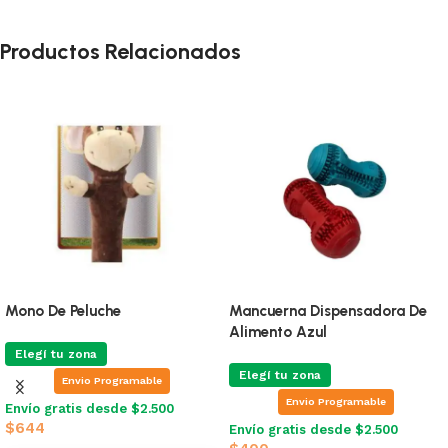
Productos Relacionados
Mono De Peluche
Mancuerna Dispensadora De
Alimento Azul
Elegí tu zona
Elegí tu zona
Envio Programable
Envio Programable
Envío gratis desde $2.500
$
644
Envío gratis desde $2.500