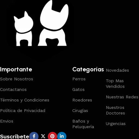
Importante
Categorías
Novedades
Sobre Nosotros
Perros
Top Mas
Vendidos
Contactanos
Gatos
Nuestras Redes
Términos y Condiciones
Roedores
Nuestros
Política de Privacidad
Cirugías
Doctores
Envios
Baños y
Urgencias
Peluquería
Suscríbete