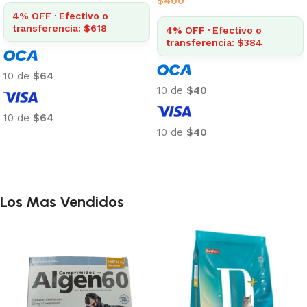
$
400
4% OFF · Efectivo o
transferencia: $618
4% OFF · Efectivo o
transferencia: $384
10 de
$64
10 de
$40
10 de
$64
10 de
$40
Añadir al carrito
Añadir al carrito
Los Mas Vendidos