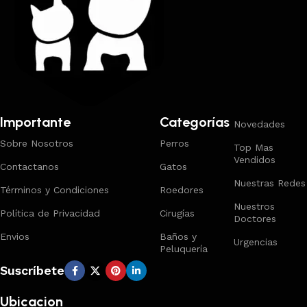
Importante
Categorías
Novedades
Sobre Nosotros
Perros
Top Mas
Vendidos
Contactanos
Gatos
Nuestras Redes
Términos y Condiciones
Roedores
Nuestros
Política de Privacidad
Cirugías
Doctores
Envios
Baños y
Urgencias
Peluquería
Suscríbete
Ubicacion