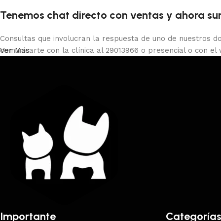
Tenemos chat directo con ventas y ahora sum
Consultas que involucran la respuesta de uno de nuestros do
comunicarte con la clínica al 29013966 o presencial o con el
Ver Mas
Importante
Categoría