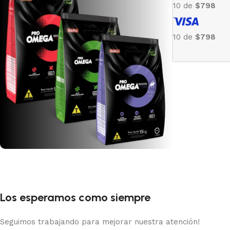
10 de
$798
10 de
$798
Pro Omega
Recomendado
Los esperamos como siempre
Ver Mas
Seguimos trabajando para mejorar nuestra atención!