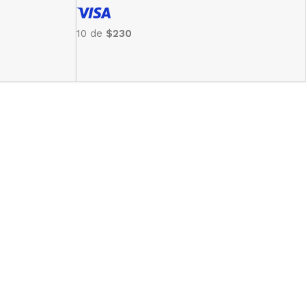
10 de
$230