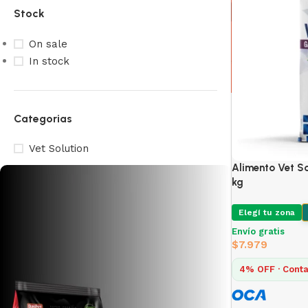
Stock
On sale
In stock
Categorias
Vet Solution
Alimento Vet Sol
kg
Elegí tu zona
Envío gratis
$
7.979
4% OFF · Conta