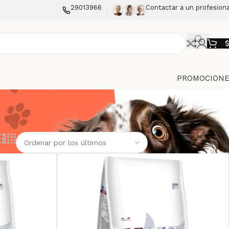
29013966
Contactar a un profesiona
PROMOCIONE