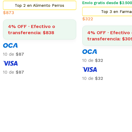
Envío gratis desde $2.500
Top 2 en Alimento Perros
Top 3 en Farma
$
873
$
322
4% OFF · Efectivo o
transferencia: $838
4% OFF · Efectivo 
transferencia: $30
10 de
$87
10 de
$32
10 de
$87
10 de
$32