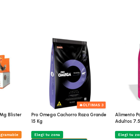
🔥
ÚLTIMAS 3
Mg Blister
Pro Omega Cachorro Raza Grande
Alimento Pa
15 Kg
Adultos 7.
ogramable
Elegí tu zona
Elegí tu zo