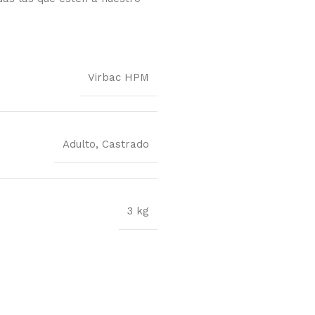
Virbac HPM
Adulto
,
Castrado
3 kg