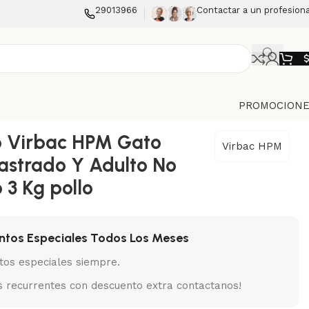
29013966
Contactar a un profesiona
PROMOCIONE
o Virbac HPM Gato
Virbac HPM
astrado Y Adulto No
 3 Kg pollo
ntos Especiales Todos Los Meses
tos especiales siempre.
 recurrentes con descuento extra contactanos!