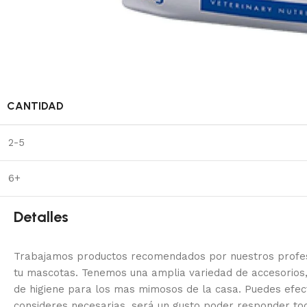
CANTIDAD
2-5
6+
Detalles
Trabajamos productos recomendados por nuestros profesi
tu mascotas. Tenemos una amplia variedad de accesorios,
de higiene para los mas mimosos de la casa.
Puedes efec
consideres necesarias, será un gusto poder responder to