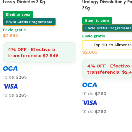
Loss y Diabetes 3 Kg
Urology Dissolution y Pr
3Kg
Elegí tu zona
Elegí tu zona
Envío Gratis Programable
Envío Gratis Programable
Envío gratis
$
2.652
Envío gratis
Top 20 en Alimento
4% OFF · Efectivo o
$
2.603
transferencia: $2.546
4% OFF · Efectivo 
transferencia: $2.
10 de
$265
10 de
$260
10 de
$265
10 de
$260