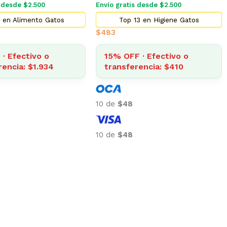
s desde $2.500
Envío gratis desde $2.500
 en Alimento Gatos
Top 13 en Higiene Gatos
$
483
· Efectivo o
15% OFF · Efectivo o
rencia: $1.934
transferencia: $410
10 de
$48
10 de
$48