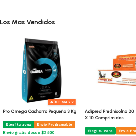
Los Mas Vendidos
🔥
ÚLTIMAS 2
Pro Omega Cachorro Pequeño 3 Kg
Adipred Prednisolna 20 
X 10 Comprimidos
Elegí tu zona
Envio Programable
Elegí tu zona
Envio Pr
Envío gratis desde $2.500