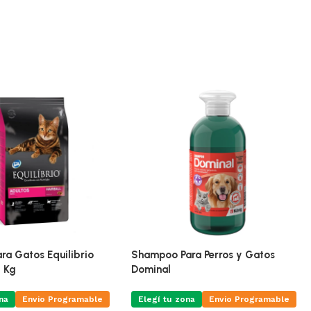
ra Gatos Equilibrio
Shampoo Para Perros y Gatos
5 Kg
Dominal
na
Envio Programable
Elegí tu zona
Envio Programable