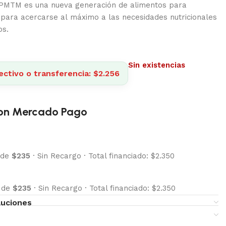
MTM es una nueva generación de alimentos para
 para acercarse al máximo a las necesidades nutricionales
os.
Sin existencias
ectivo o transferencia: $2.256
on Mercado Pago
 de
$235
·
Sin Recargo
·
Total financiado: $2.350
s de
$235
·
Sin Recargo
·
Total financiado: $2.350
luciones