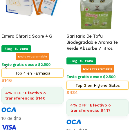
Entero Chronic Sobre 4 G
Sanitario De Tofu
Biodegradable Aroma Te
Verde Absorbe 7 litros
Elegí tu zona
Envio Programable
Elegí tu zona
Envío gratis desde $2.500
Envio Programable
Top 4 en Farmacia
Envío gratis desde $2.500
$
146
Top 3 en Higiene Gatos
$
434
4% OFF · Efectivo o
transferencia: $140
4% OFF · Efectivo o
transferencia: $417
10 de
$15