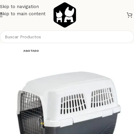
Skip to navigation
Skip to main content
Inicio
Gatos
Bolsos Mochilas y Transportadoras
AGOTADO