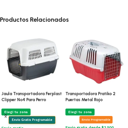
Productos Relacionados
Jaula Transportadora Ferplast
Transportadora Pratiko 2
Clipper Nº4 Para Perro
Puertas Metal Rojo
Elegí tu zona
Elegí tu zona
Envio Programable
Envío Gratis Programable
Envío gratis desde $2.500