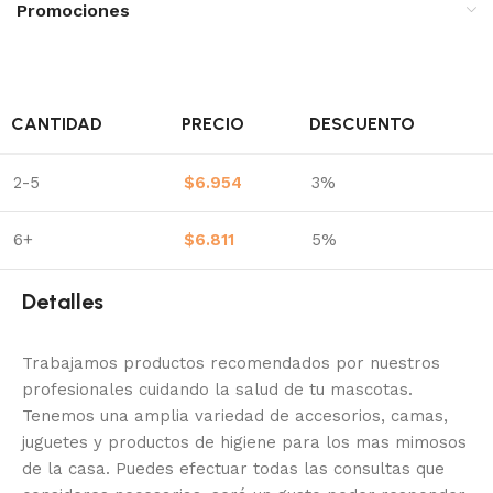
Promociones
CANTIDAD
PRECIO
DESCUENTO
2-5
$
6.954
3%
6+
$
6.811
5%
Detalles
Trabajamos productos recomendados por nuestros
profesionales cuidando la salud de tu mascotas.
Tenemos una amplia variedad de accesorios, camas,
juguetes y productos de higiene para los mas mimosos
de la casa.
Puedes efectuar todas las consultas que