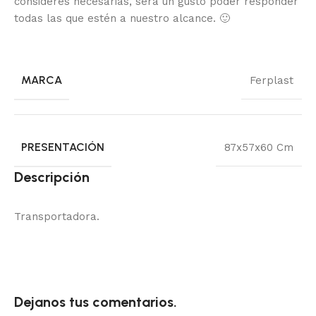
consideres necesarias, será un gusto poder responder
todas las que estén a nuestro alcance.
🙂
MARCA
Ferplast
PRESENTACIÓN
87x57x60 Cm
Descripción
Transportadora.
Dejanos tus comentarios.