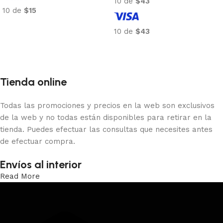
10 de
$43
10 de
$15
Añadir al carrito
10 de
$43
Añadir al carrito
Tienda online
Todas las promociones y precios en la web son exclusivos
de la web y no todas están disponibles para retirar en la
tienda. Puedes efectuar las consultas que necesites antes
de efectuar compra.
Envíos al interior
Read More
Trabajamos los envíos al interior por medio de DAC.