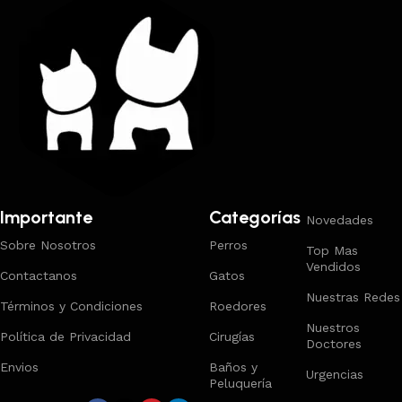
Importante
Categorías
Novedades
Sobre Nosotros
Perros
Top Mas
Vendidos
Contactanos
Gatos
Nuestras Redes
Términos y Condiciones
Roedores
Nuestros
Política de Privacidad
Cirugías
Doctores
Envios
Baños y
Urgencias
Peluquería